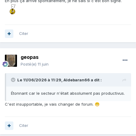
En plus ça arrive spontanément, je ne sais si c'est bon signe.
Citer
geopas
Posté(e)
11 juin
Le 11/06/2026 à 11:29,
Aldebaran66
a dit :
Étonnant car le secteur n'était absolument pas productivus.
C'est insupportable, je vais changer de forum.
😁
Citer