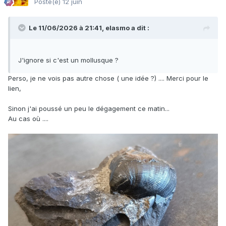
Posté(e)
12 juin
Le 11/06/2026 à 21:41,
elasmo
a dit :
J'ignore si c'est un mollusque ?
Perso, je ne vois pas autre chose ( une idée ?) .... Merci pour le
lien,
Sinon j'ai poussé un peu le dégagement ce matin...
Au cas où ....