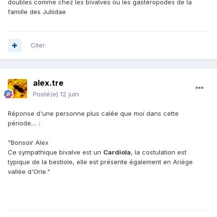
doubles comme chez les bivalves ou les gastéropodes de la
famille des Juliidae
Citer
alex.tre
Posté(e)
12 juin
Réponse d'une personne plus calée que moi dans cette
période....
:
"Bonsoir Alex
Ce sympathique bivalve est un
Cardiola
, la costulation est
typique de la bestiole, elle est présente également en Ariège
vallée d'Orle."