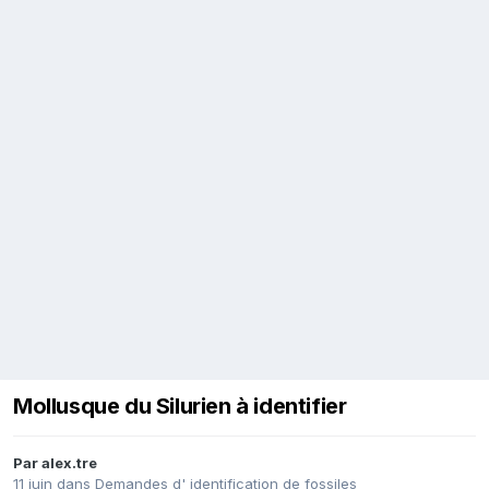
Mollusque du Silurien à identifier
Par
alex.tre
11 juin
dans
Demandes d' identification de fossiles