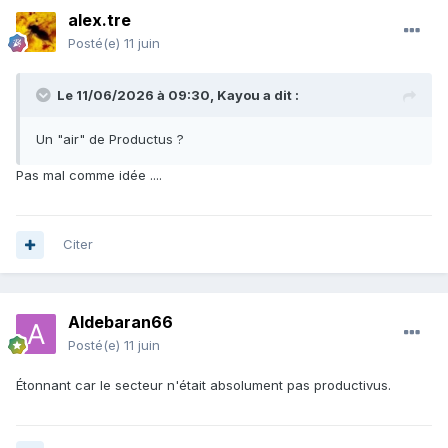
alex.tre
Posté(e)
11 juin
Le 11/06/2026 à 09:30,
Kayou
a dit :
Un "air" de Productus ?
Pas mal comme idée ....
Citer
Aldebaran66
Posté(e)
11 juin
Étonnant car le secteur n'était absolument pas productivus.