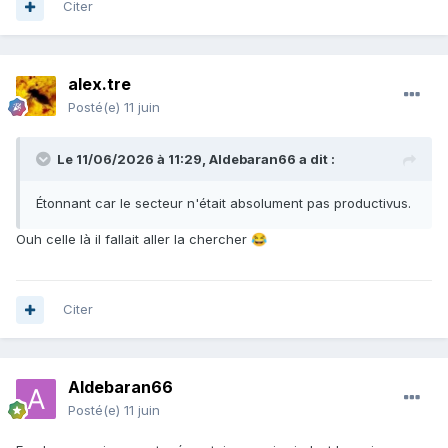
Citer
alex.tre
Posté(e)
11 juin
Le 11/06/2026 à 11:29,
Aldebaran66
a dit :
Étonnant car le secteur n'était absolument pas productivus.
Ouh celle là il fallait aller la chercher
😂
Citer
Aldebaran66
Posté(e)
11 juin