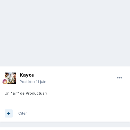
Kayou
Posté(e)
11 juin
Un "air" de Productus ?
Citer