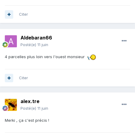
Citer
Aldebaran66
Posté(e)
11 juin
4 parcelles plus loin vers l'ouest monsieur
Citer
alex.tre
Posté(e)
11 juin
Merki , ça c'est précis !