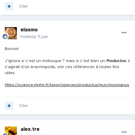
Citer
elasmo
Posté(e)
11 juin
Bonsoir
J'ignore si c'est un mollusque ? mais si c'est bien un
Productus
, il
s'agirait d'un brachiopode, voir ces références à toutes fins
utiles
https://science.mnhn.fr/taxon/species/productus/murchisonianus
Citer
alex.tre