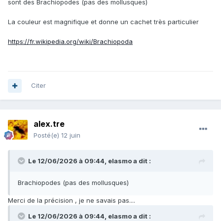
sont des Brachiopodes (pas des mollusques)
La couleur est magnifique et donne un cachet très particulier
https://fr.wikipedia.org/wiki/Brachiopoda
Citer
alex.tre
Posté(e)
12 juin
Le 12/06/2026 à 09:44,
elasmo
a dit :
Brachiopodes (pas des mollusques)
Merci de la précision , je ne savais pas....
Le 12/06/2026 à 09:44,
elasmo
a dit :