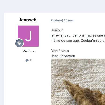
Jeanseb
Posté(e)
26 mai
Bonjour,
je reviens sur ce forum après une 
même de son age. Quelqu'un aurait
Bien à vous
Membre
Jean Sébastien
7