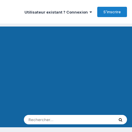
S’inscrire
Utilisateur existant ? Connexion