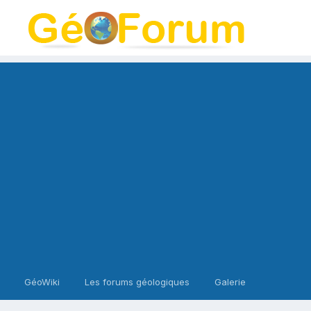
GéoWiki
Les forums géologiques
Galerie