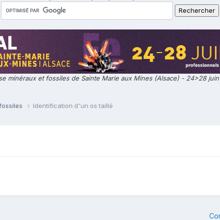
e minéraux et fossiles de Sainte Marie aux Mines (Alsace) - 24>28 jui
fossiles
Identification d'un os taillé
Co