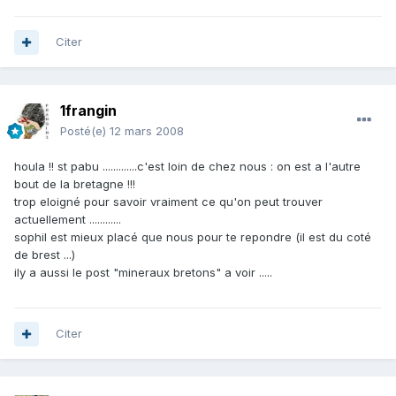
Citer
1frangin
Posté(e)
12 mars 2008
houla !! st pabu .............c'est loin de chez nous : on est a l'autre
bout de la bretagne !!!
trop eloigné pour savoir vraiment ce qu'on peut trouver
actuellement ............
sophil est mieux placé que nous pour te repondre (il est du coté
de brest ...)
ily a aussi le post "mineraux bretons" a voir .....
Citer