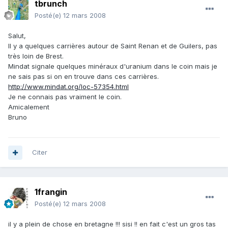
tbrunch
Posté(e)
12 mars 2008
Salut,
Il y a quelques carrières autour de Saint Renan et de Guilers, pas
très loin de Brest.
Mindat signale quelques minéraux d'uranium dans le coin mais je
ne sais pas si on en trouve dans ces carrières.
http://www.mindat.org/loc-57354.html
Je ne connais pas vraiment le coin.
Amicalement
Bruno
Citer
1frangin
Posté(e)
12 mars 2008
il y a plein de chose en bretagne !!! sisi !! en fait c'est un gros tas