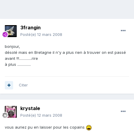
3frangin
Posté(e)
12 mars 2008
bonjour,
désolé mais en Bretagne il n'y a plus rien à trouver on est passé
avant !!!..............rire
à plus ...............
Citer
krystale
Posté(e)
12 mars 2008
vous auriez pu en laisser pour les copains