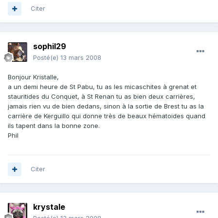
Citer
sophil29
Posté(e)
13 mars 2008
Bonjour Kristalle,
a un demi heure de St Pabu, tu as les micaschites à grenat et
stauritides du Conquet, à St Renan tu as bien deux carrières,
jamais rien vu de bien dedans, sinon à la sortie de Brest tu as la
carrière de Kerguillo qui donne très de beaux hématoides quand
ils tapent dans la bonne zone.
Phil
Citer
krystale