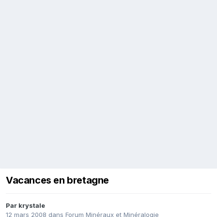
Vacances en bretagne
Par
krystale
12 mars 2008
dans
Forum Minéraux et Minéralogie