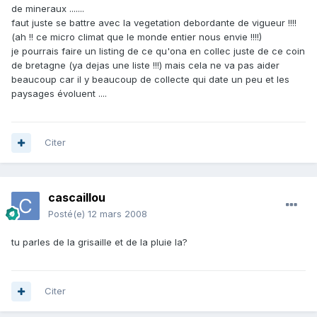
de mineraux .......
faut juste se battre avec la vegetation debordante de vigueur !!!!
(ah !! ce micro climat que le monde entier nous envie !!!!)
je pourrais faire un listing de ce qu'ona en collec juste de ce coin
de bretagne (ya dejas une liste !!!) mais cela ne va pas aider
beaucoup car il y beaucoup de collecte qui date un peu et les
paysages évoluent ....
Citer
cascaillou
Posté(e)
12 mars 2008
tu parles de la grisaille et de la pluie la?
Citer