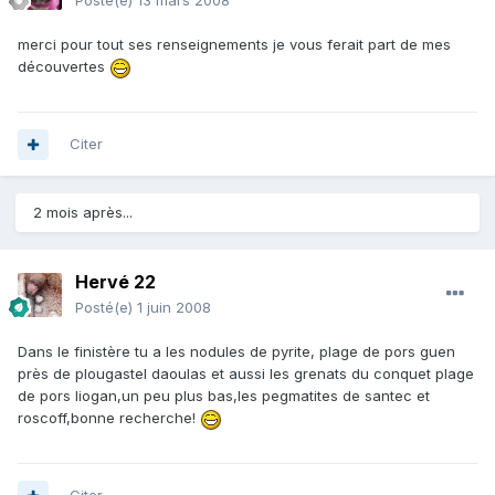
Posté(e)
13 mars 2008
merci pour tout ses renseignements je vous ferait part de mes
découvertes
Citer
2 mois après...
Hervé 22
Posté(e)
1 juin 2008
Dans le finistère tu a les nodules de pyrite, plage de pors guen
près de plougastel daoulas et aussi les grenats du conquet plage
de pors liogan,un peu plus bas,les pegmatites de santec et
roscoff,bonne recherche!