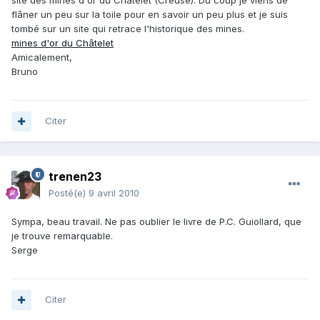
site des mines d'or du Châtelet (Creuse). Du coup je viens de
flâner un peu sur la toile pour en savoir un peu plus et je suis
tombé sur un site qui retrace l'historique des mines.
mines d'or du Châtelet
Amicalement,
Bruno
Citer
trenen23
Posté(e)
9 avril 2010
Sympa, beau travail. Ne pas oublier le livre de P.C. Guiollard, que
je trouve remarquable.
Serge
Citer