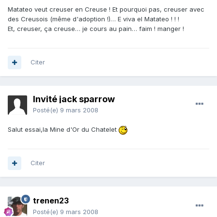
Matateo veut creuser en Creuse ! Et pourquoi pas, creuser avec
des Creusois (même d'adoption !)… E viva el Matateo ! ! !
Et, creuser, ça creuse… je cours au pain… faim ! manger !
Citer
Invité jack sparrow
Posté(e)
9 mars 2008
Salut essai,la Mine d'Or du Chatelet
Citer
trenen23
Posté(e)
9 mars 2008