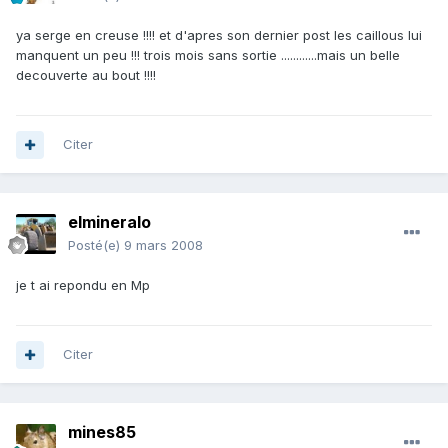
ya serge en creuse !!!! et d'apres son dernier post les caillous lui
manquent un peu !!! trois mois sans sortie ............mais un belle
decouverte au bout !!!!
Citer
elmineralo
Posté(e)
9 mars 2008
je t ai repondu en Mp
Citer
mines85