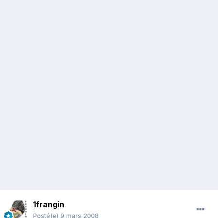
1frangin
Posté(e)
9 mars 2008