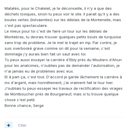
Matatéo, pour le Chatelet, je te déconseille, il n'y a que des
déchets toxiques, sinon tu peux voir le site. Il parait qu'il y a des
boules vertes (listvaenites) sur les déblais de la Montenelle, mais
c'est pas spectaculaire.
Le mieux pour toi c'est de faire un tour sur les déblais de
Montebras, tu devrais trouver quelques petits bouts de turquoise
sans trop de problème. Je te met le trajet en mp. Par contre, je
suis overbooké grave comme on dit pour la semaine, c'est
dommage j'y aurais bien fait un saut avec toi.
Tu peux aussi essayer la carrière d'Ebly près du Moutiers d'Ahun
pour les analcimes, n'oublies pas de demander l'autorisation, je
n'ai jamais eu de problèmes avec eux.
Et à part ça, c'est tout. D'accord je garde lâchement la carrière à
mx d'argent, mais honnêtement, j'ai vraiment fait le tour hier.
J'oubliais tu peux essayer les travaux de rectification des virages
de Montboucher près de Bourganeuf, mais si tu trouve quelque
chose c'est petit.
Bonne chance, Serge
Citer