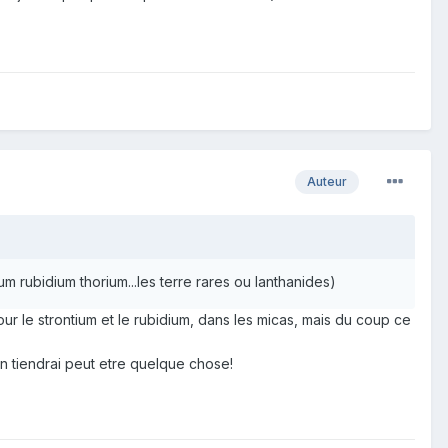
Auteur
 rubidium thorium...les terre rares ou lanthanides)
our le strontium et le rubidium, dans les micas, mais du coup ce
on tiendrai peut etre quelque chose!