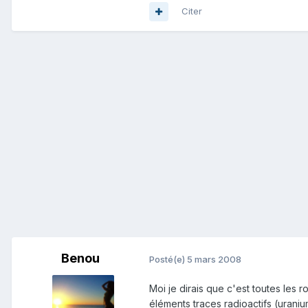
Citer
Benou
Posté(e)
5 mars 2008
Moi je dirais que c'est toutes les
éléments traces radioactifs (uranium