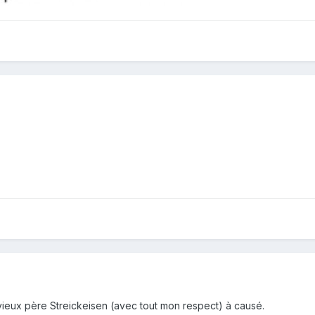
e vieux père Streickeisen (avec tout mon respect) à causé.