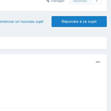
Partager
Abonnés
0
mmencer un nouveau sujet
Répondre à ce sujet