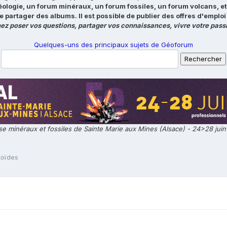
éologie, un forum minéraux, un forum fossiles, un forum volcans, e
e partager des albums. Il est possible de publier des offres d'emp
ez poser vos questions, partager vos connaissances, vivre votre passi
Quelques-uns des principaux sujets de Géoforum
e minéraux et fossiles de Sainte Marie aux Mines (Alsace) - 24>28 jui
toïdes