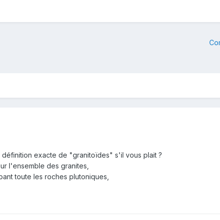
Co
 définition exacte de "granitoïdes" s'il vous plait ?
ur l'ensemble des granites,
upant toute les roches plutoniques,