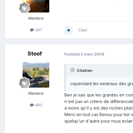
Membre
397
Citer
Stoof
Posté(e)
5 mars 2008
Citation
cependant les minéraux des gran
Membre
Ben je sais que les granites en con
n'est pas un critere de differenciat
483
a moins qu'il y est des roches plut
Merci en tout cas Benou pour ton a
quelqu'un d'autre pour nous eclair