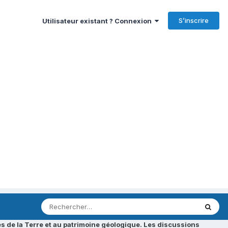
S’inscrire
Utilisateur existant ? Connexion
s de la Terre et au patrimoine géologique. Les discussions