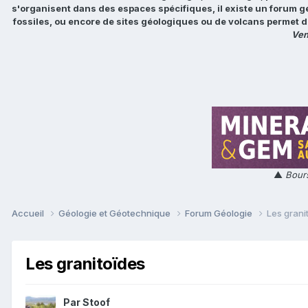
s'organisent dans des espaces spécifiques, il existe un forum g
fossiles, ou encore de sites géologiques ou de volcans permet d
Ven
▲
Bours
Accueil
Géologie et Géotechnique
Forum Géologie
Les grani
Les granitoïdes
Par
Stoof