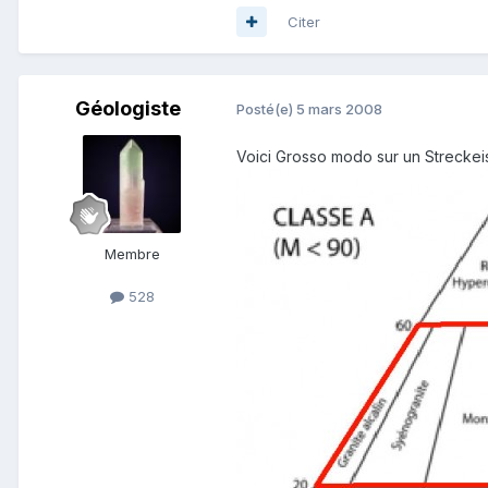
Citer
Géologiste
Posté(e)
5 mars 2008
Voici Grosso modo sur un Streckeise
Membre
528