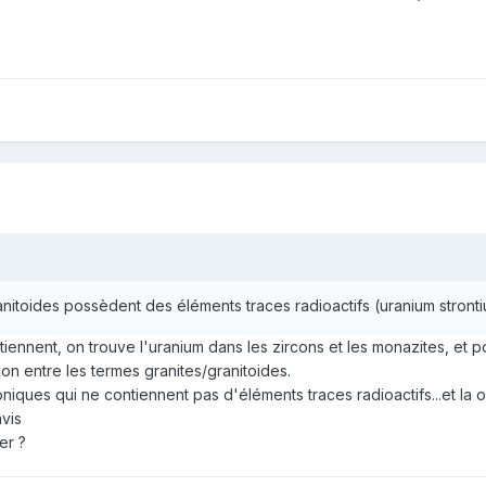
itoides possèdent des éléments traces radioactifs (uranium strontium
tiennent, on trouve l'uranium dans les zircons et les monazites, et p
ion entre les termes granites/granitoides.
oniques qui ne contiennent pas d'éléments traces radioactifs...et la 
vis
er ?