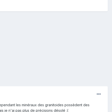
) cependant les minéraux des granitoides possèdent des
ais je n'ai pas plus de précisions désolé :(