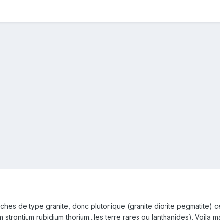
 roches de type granite, donc plutonique (granite diorite pegmatite
 strontium rubidium thorium...les terre rares ou lanthanides). Voila m