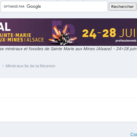
e minéraux et fossiles de Sainte Marie aux Mines (Alsace) - 24>28 jui
e
Minéraux île de la Réunion
Co