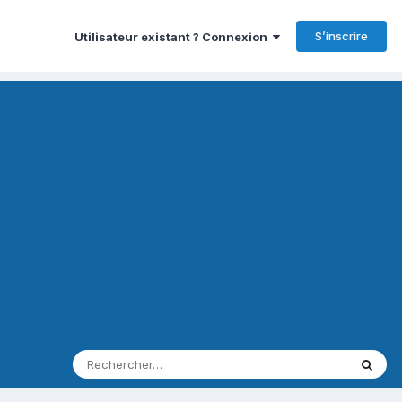
S’inscrire
Utilisateur existant ? Connexion