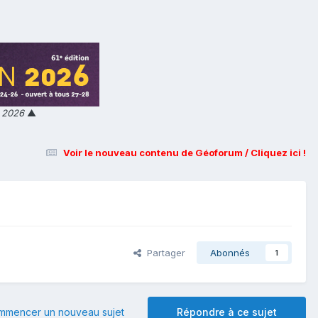
n 2026
▲
Voir le nouveau contenu de Géoforum / Cliquez ici !
Partager
Abonnés
1
mmencer un nouveau sujet
Répondre à ce sujet