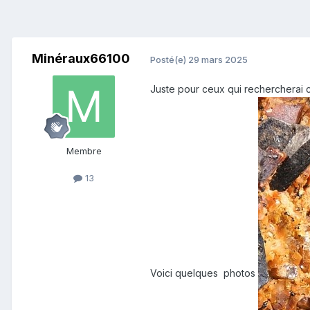
Minéraux66100
Posté(e)
29 mars 2025
Juste pour ceux qui rechercherai c
Membre
13
Voici quelques photos