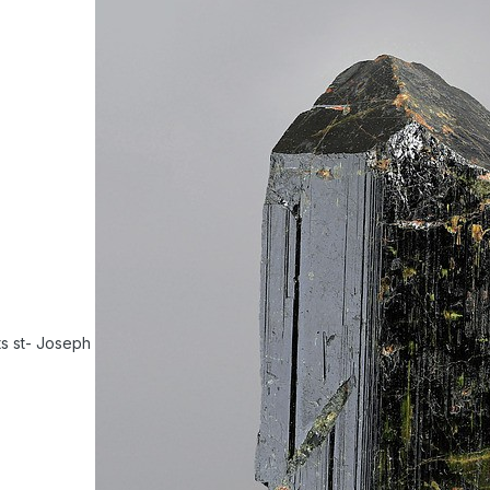
ts st- Joseph