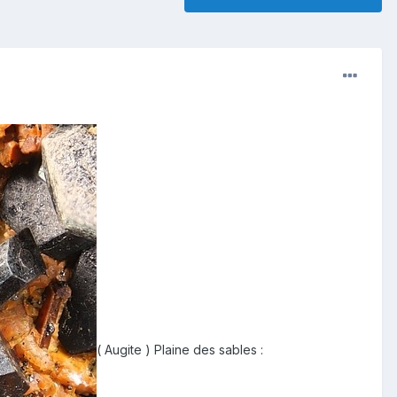
( Augite ) Plaine des sables
: