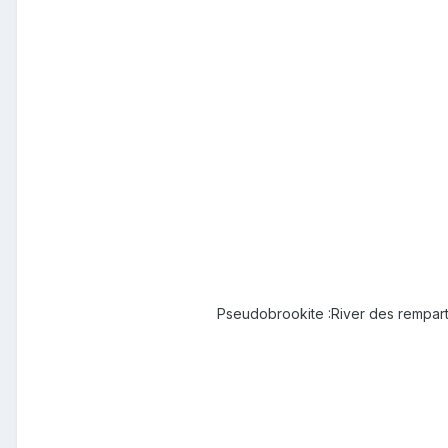
Pseudobrookite :River des rempar