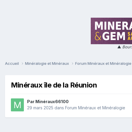
▲
Bours
Accueil
Minéralogie et Minéraux
Forum Minéraux et Minéralogi
Minéraux île de la Réunion
Par
Minéraux66100
29 mars 2025
dans
Forum Minéraux et Minéralogie