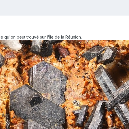
e qu'on peut trouvé sur l'Île de la Réunion.