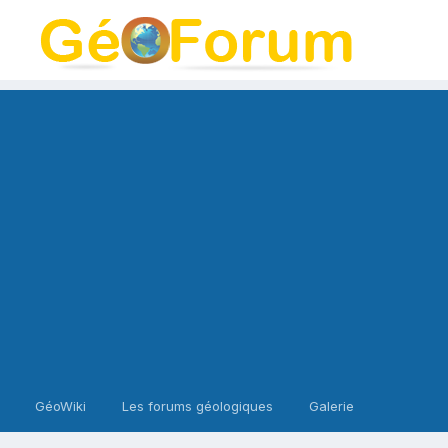
GéoWiki
Les forums géologiques
Galerie