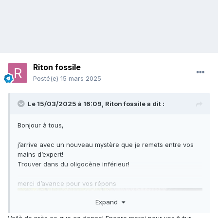
Riton fossile
Posté(e)
15 mars 2025
Le 15/03/2025 à 16:09,
Riton fossile
a dit :
Bonjour à tous,
j’arrive avec un nouveau mystère que je remets entre vos
mains d’expert!
Trouver dans du oligocène inférieur!
merci d’avance pour vos répons
Expand
Voilà de près ce que ça donne! Encore merci pour vos futur