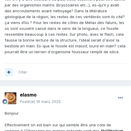
par des organismes marins (bryozoaires etc...), es-qu'il y avait
des encroutements avant nettoyage? Dans la littérature
géologique de la région, les restes de ces vertébrés sont ils cité?
ça viens d’où ? Pour les restes de côtes de Métax des faluns, les
os sont souvent cassé dans le sens de la longueur, ce fossile
ressemble beaucoup à ces restes. Sur photo, avec le flash, cela
fausse la bonne lecture de la structure, l'idéal serait d'avoir la
bestiole en main. Es-que le fossile est massif, lourd en main? cela
pourrait être un terrien d'organisme fouisseur remplit de silice.
Citer
elasmo
Posté(e)
16 mars 2025
Bonjour
Effectivement on est bien sur qui semble être une cote de
sirénien à l'Oligocène les genres présents sont des
Halitherium