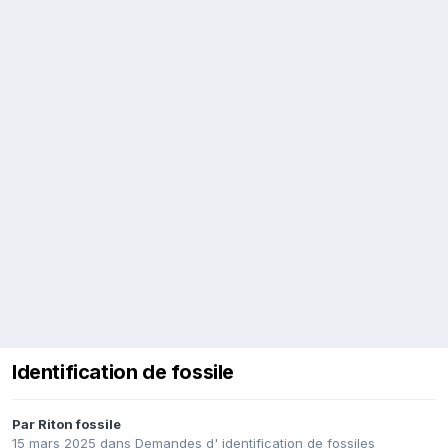
Identification de fossile
Par
Riton fossile
15 mars 2025
dans
Demandes d' identification de fossiles