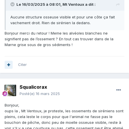
Le 16/03/2025 à 08:01,
Mt Ventoux
a dit :
Aucune structure osseuse visible et pour une côte ça fait
vachement droit. Rien de sirénien la dedans.
Bonjour merci du retour ! Meme les alvéoles blanches ne
signifient pas de l’ossement ? En tout cas trouver dans de la
Marne grise sous de gros sédiments !
Citer
Squalicorax
Posté(e)
16 mars 2025
Bonjour,
oups la , Mt Ventoux, je proteste, les ossements de siréniens sont
pleins, cela leste le corps pour que l'animal ne fasse pas le
bouchon de pêche, donc peu de moelle osseuse visible, reste à
voir s'il y a une courbure ou pas, cette ossement peut être abimé