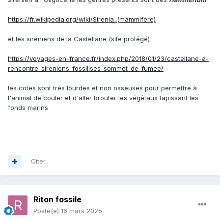
https://fr.wikipedia.org/wiki/Sirenia_(mammifère)
et les siréniens de la Castellane (site protégé)
https://voyages-en-france.fr/index.php/2018/01/23/castellane-a-
rencontre-sireniens-fossilises-sommet-de-fumee/
les cotes sont très lourdes et non osseuses pour permettre à
l'animal de couler et d'aller brouter les végétaux tapissant les
fonds marins
Citer
Riton fossile
Posté(e)
16 mars 2025