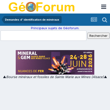
Demandes d' identification de minéraux
Principaux sujets de Géoforum.
▲
Bourse minéraux et fossiles de Sainte Marie aux Mines (Alsace)
▲