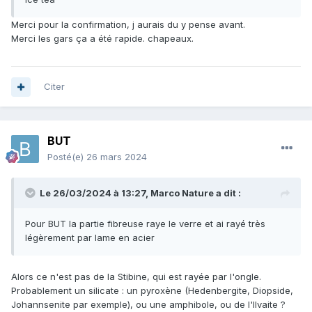
Merci pour la confirmation, j aurais du y pense avant.
Merci les gars ça a été rapide. chapeaux.
Citer
BUT
Posté(e)
26 mars 2024
Le 26/03/2024 à 13:27,
Marco Nature
a dit :
Pour BUT la partie fibreuse raye le verre et ai rayé très
légèrement par lame en acier
Alors ce n'est pas de la Stibine, qui est rayée par l'ongle.
Probablement un silicate : un pyroxène (Hedenbergite, Diopside,
Johannsenite par exemple), ou une amphibole, ou de l'Ilvaite ?