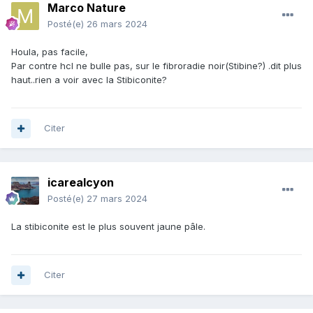
Marco Nature
Posté(e)
26 mars 2024
Houla, pas facile,
Par contre hcl ne bulle pas, sur le fibroradie noir(Stibine?) .dit plus
haut..rien a voir avec la Stibiconite?
Citer
icarealcyon
Posté(e)
27 mars 2024
La stibiconite est le plus souvent jaune pâle.
Citer