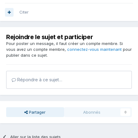
Citer
Rejoindre le sujet et participer
Pour poster un message, il faut créer un compte membre. Si
vous avez un compte membre,
connectez-vous maintenant
pour
publier dans ce sujet.
Répondre à ce sujet…
Partager
Abonnés
0
Aller sur la liste des sujets