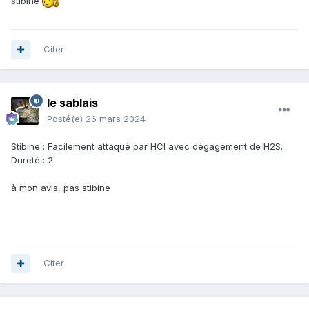
stibine
Citer
le sablais
Posté(e)
26 mars 2024
Stibine
:
Facilement attaqué par HCl avec dégagement de H2S.
Dureté
: 2
à mon avis, pas stibine
Citer