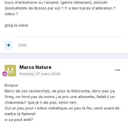
trucs d'antoimone ou l'arsenic (genre stibarsen), bismuth
(bismuthinite de Brosso par ex) ? Y a des traces d'altération ?
odeur ?
greg la veine
Citer
Marco Nature
Posté(e)
27 mars 2024
Bonjour
Merci de vos recherches, ok pour la Stibiconite, donc pas ça.
Greg, ne fond pas du moins j ai pris une allumette, fallait il un
chalumeau? que je n ais pas, sinon rien.
Oui un peu pour l odeur métallique..un peu le Fer, senti avant de
mettre la flamme!
si ça peut aidé?