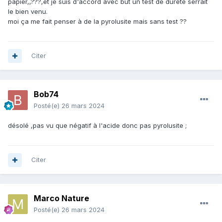
papier,,???,et je suis d'accord avec but un test de dureté serrait
le bien venu.
moi ça me fait penser à de la pyrolusite mais sans test ??
Citer
Bob74
Posté(e)
26 mars 2024
désolé ,pas vu que négatif à l'acide donc pas pyrolusite ;
Citer
Marco Nature
Posté(e)
26 mars 2024