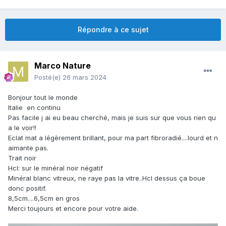
Répondre à ce sujet
Marco Nature
Posté(e)
26 mars 2024
Bonjour tout le monde
Italie en continu
Pas facile j ai eu beau cherché, mais je suis sur que vous rien qu
a le voir!!
Eclat mat a légèrement brillant, pour ma part fibroradié....lourd et n
aimante pas.
Trait noir
Hcl: sur le minéral noir négatif
Minéral blanc vitreux, ne raye pas la vitre..Hcl dessus ça boue
donc positif.
8,5cm....6,5cm en gros
Merci toujours et encore pour votre aide.