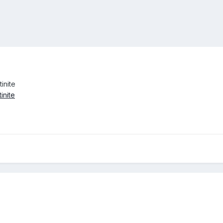
inite
inite