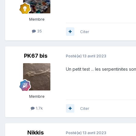
Membre
35
Citer
PK67 bis
Posté(e)
13 avril 2023
Un petit test ... les serpentinites 
Membre
1.7k
Citer
Nikkis
Posté(e)
13 avril 2023