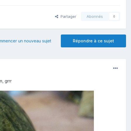
Partager
Abonnés
0
mmencer un nouveau sujet
Répondre à ce sujet
m, grrr