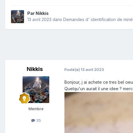
Par
Nikkis
13 avril 2023
dans
Demandes d' identification de min
Nikkis
Posté(e)
13 avril 2023
Bonjour, j ai achete ce tres bel oe
Quelqu'un aurait il une idee ? merc
Membre
35