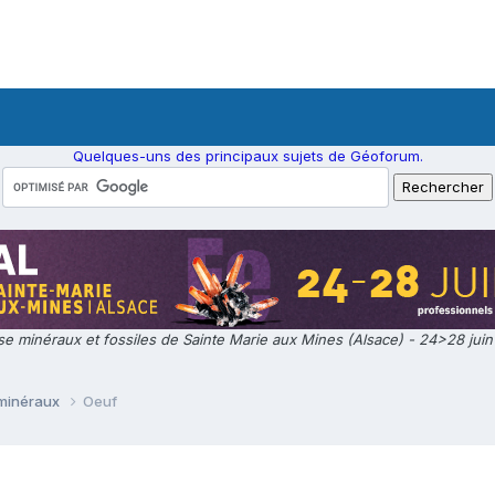
Quelques-uns des principaux sujets de Géoforum.
e minéraux et fossiles de Sainte Marie aux Mines (Alsace) - 24>28 jui
 minéraux
Oeuf