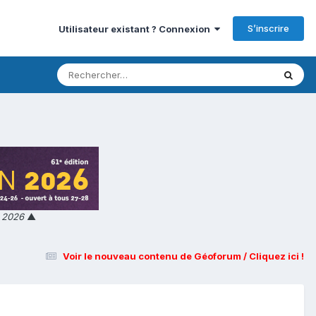
S’inscrire
Utilisateur existant ? Connexion
n 2026
▲
Voir le nouveau contenu de Géoforum / Cliquez ici !