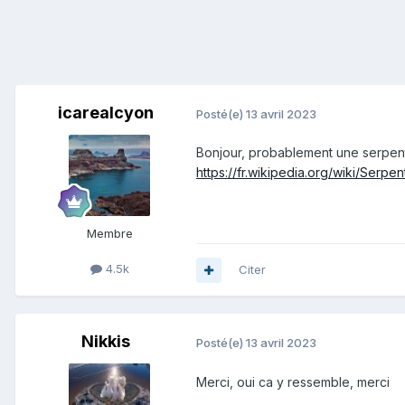
icarealcyon
Posté(e)
13 avril 2023
Bonjour, probablement une serpent
https://fr.wikipedia.org/wiki/Serpent
Membre
4.5k
Citer
Nikkis
Posté(e)
13 avril 2023
Merci, oui ca y ressemble, merci