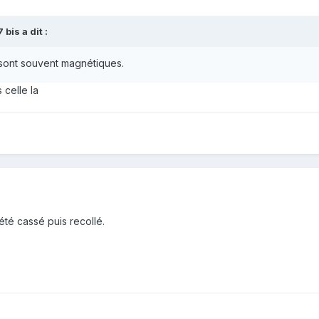
 bis
a dit :
es sont souvent magnétiques.
 celle la
été cassé puis recollé.