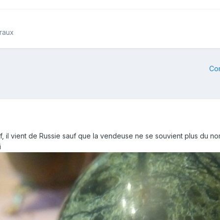
éraux
Co
uf, il vient de Russie sauf que la vendeuse ne se souvient plus du no
i