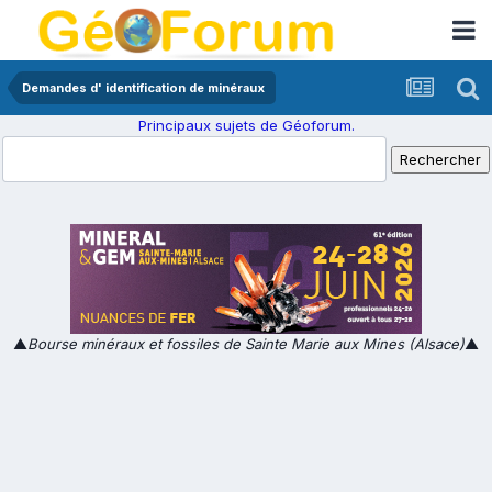
Demandes d' identification de minéraux
Principaux sujets de Géoforum.
▲
Bourse minéraux et fossiles de Sainte Marie aux Mines (Alsace)
▲