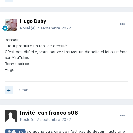
Hugo Duby
Posté(e)
7 septembre 2022
Bonsoir,
Il faut produire un test de densité.
C'est pas difficile, vous pouvez trouver un didacticiel ici ou même
sur YouTube.
Bonne soirée
Hugo
Citer
Invité jean francois06
Posté(e)
7 septembre 2022
ce que je vais dire ce n'est pas du dédain, juste une
@alkimik