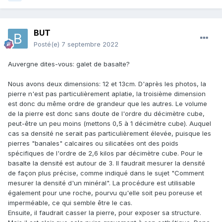
BUT
Posté(e)
7 septembre 2022
Auvergne dites-vous: galet de basalte?
Nous avons deux dimensions: 12 et 13cm. D'après les photos, la
pierre n'est pas particulièrement aplatie, la troisième dimension
est donc du même ordre de grandeur que les autres. Le volume
de la pierre est donc sans doute de l'ordre du décimètre cube,
peut-être un peu moins (mettons 0,5 à 1 décimètre cube). Auquel
cas sa densité ne serait pas particulièrement élevée, puisque les
pierres "banales" calcaires ou silicatées ont des poids
spécifiques de l'ordre de 2,6 kilos par décimètre cube. Pour le
basalte la densité est autour de 3. Il faudrait mesurer la densité
de façon plus précise, comme indiqué dans le sujet "Comment
mesurer la densité d'un minéral". La procédure est utilisable
également pour une roche, pourvu qu'elle soit peu poreuse et
imperméable, ce qui semble être le cas.
Ensuite, il faudrait casser la pierre, pour exposer sa structure.