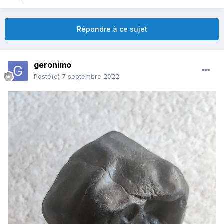
Répondre à ce sujet
geronimo
Posté(e)
7 septembre 2022