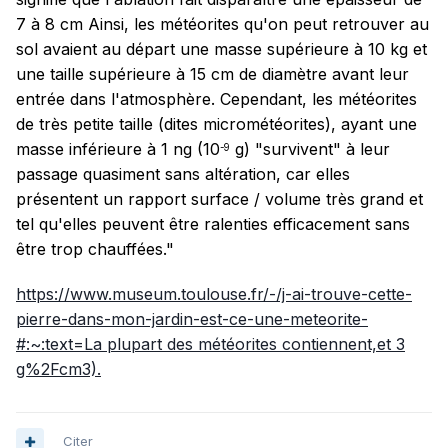
7 à 8 cm Ainsi, les météorites qu'on peut retrouver au
sol avaient au départ une masse supérieure à 10 kg et
une taille supérieure à 15 cm de diamètre avant leur
entrée dans l'atmosphère. Cependant, les météorites
de très petite taille (dites micrométéorites), ayant une
masse inférieure à 1 ng (10
g) "survivent" à leur
-9
passage quasiment sans altération, car elles
présentent un rapport surface / volume très grand et
tel qu'elles peuvent être ralenties efficacement sans
être trop chauffées."
https://www.museum.toulouse.fr/-/j-ai-trouve-cette-
pierre-dans-mon-jardin-est-ce-une-meteorite-
#:~:text=La plupart des météorites contiennent,et 3
g%2Fcm3).
Citer