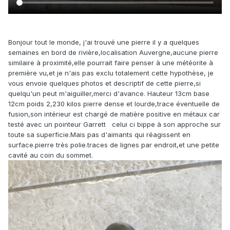
Bonjour tout le monde, j'ai trouvé une pierre il y a quelques
semaines en bord de rivière,localisation Auvergne,aucune pierre
similaire à proximité,elle pourrait faire penser à une météorite à
première vu,et je n'ais pas exclu totalement cette hypothèse, je
vous envoie quelques photos et descriptif de cette pierre,si
quelqu'un peut m'aiguiller,merci d'avance. Hauteur 13cm base
12cm poids 2,230 kilos pierre dense et lourde,trace éventuelle de
fusion,son intérieur est chargé de matière positive en métaux car
testé avec un pointeur Garrett celui ci bippe à son approche sur
toute sa superficie.Mais pas d'aimants qui réagissent en
surface.pierre très polie.traces de lignes par endroit,et une petite
cavité au coin du sommet.