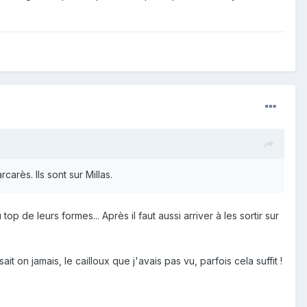
rès. Ils sont sur Millas.
 de leurs formes... Après il faut aussi arriver à les sortir sur
n jamais, le cailloux que j'avais pas vu, parfois cela suffit !