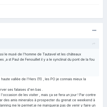
aussi le musé de l'homme de Tautavel et les châteaux
s ,a st Paul de Fenouillet il y a le synclinal du pont de la fou
haute vallée de l'Hers (11) , les PO je connais mieux la
rver ses falaises d'en bas .
'occasion de les visiter , mais ça se fera un jour ! Par contre
ié par des amis mineralos à prospecter du grenat ce weekend à
 planning me le permet je ne manquerai pas de venir y faire un