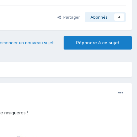
Partager
Abonnés
4
mmencer un nouveau sujet
Répondre à ce sujet
de rasigueres !