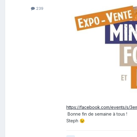
239
https://facebook.com/events/s/3
Bonne fin de semaine à tous !
Steph
😉