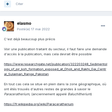
Citer
elasmo
Posté(e)
17 mai 2022
C'est déjà beaucoup plus précis
Voir une publication traitant du secteur, il faut faire une demande
d'accès à la publication, mais cela devrait être possible
https://www.researchgate.net/publication/322203248_Sedimentol
ogy_of_pir_koh_formation_exposed_at_Dholi_and_Rakhi_Gaj_Centr
al_Sulaiman_Range_Pakistan
En tout cas cela se situe en plein dans la zone géographique, où
ont étés trouvés d'autres restes de grandes à savoir le
Paraceratherium
, (anciennement appelé
Baluchitherium
)
https://fr.wikipedia.org/wiki/Paraceratherium