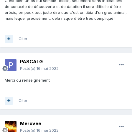
C'est bien un os qui semble fossile, seulement sans indications
de contexte de découverte et de datation il sera difficile d'être
précis, on peux tout juste dire que c'est un tibia d'un gros animal,
mais lequel précisément, cela risque d'être très compliqué !
Citer
PASCALG
Posté(e)
16 mai 2022
Merci du renseignement
Citer
Mérovée
Posté(e)
16 mai 2022