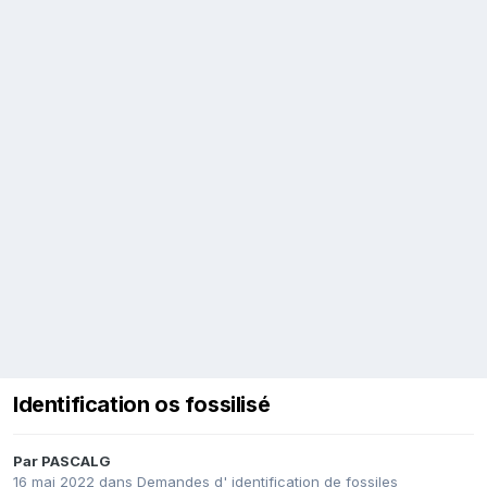
Identification os fossilisé
Par
PASCALG
16 mai 2022
dans
Demandes d' identification de fossiles