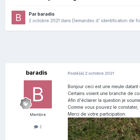
Par
baradis
2 octobre 2021
dans
Demandes d' identification de fo
baradis
Posté(e)
2 octobre 2021
Bonjour ceci est une meule datant
Certains voient une branche de corai
Afin d'éclairer la question je soume
Comme vous pouvez le constater, pr
Merci de votre participation.
Membre
2