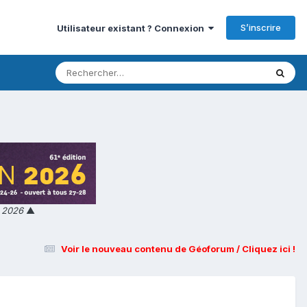
S’inscrire
Utilisateur existant ? Connexion
n 2026
▲
Voir le nouveau contenu de Géoforum / Cliquez ici !