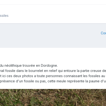
ssiles
Co
 du néolithique trouvée en Dordogne.
l fossile dans le bourrelet en relief qui entoure la partie creuse de 
t ici ces deux photos a toute personnes connaissant les fossiles au ca
ésence d'un fossile ou pas, cette meule représente la paume d'une m