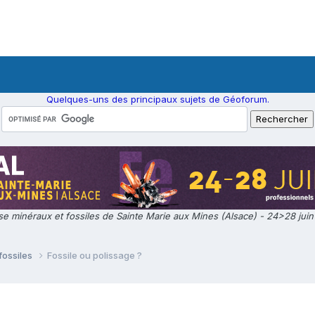
Quelques-uns des principaux sujets de Géoforum.
e minéraux et fossiles de Sainte Marie aux Mines (Alsace) - 24>28 jui
fossiles
Fossile ou polissage ?