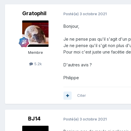
Gratophil
Posté(e)
3 octobre 2021
Bonjour,
Je ne pense pas qu'il s'agit d'un p
Je ne pense qu'il s'git non plus d'u
Pour moi c'est juste une facétie d
Membre
5.2k
D'autres avis ?
Philippe
Citer
BJ14
Posté(e)
3 octobre 2021