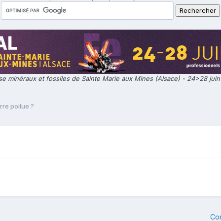
e minéraux et fossiles de Sainte Marie aux Mines (Alsace) - 24>28 jui
rre poilue ?
Co