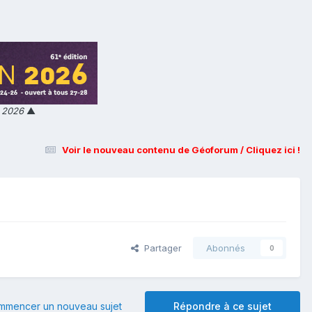
n 2026
▲
Voir le nouveau contenu de Géoforum / Cliquez ici !
Partager
Abonnés
0
mmencer un nouveau sujet
Répondre à ce sujet