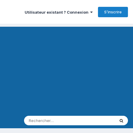
S’inscrire
Utilisateur existant ? Connexion