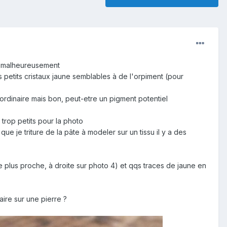
ée malheureusement
s petits cristaux jaune semblables à de l'orpiment (pour
aordinaire mais bon, peut-etre un pigment potentiel
 trop petits pour la photo
ue je triture de la pâte à modeler sur un tissu il y a des
, le plus proche, à droite sur photo 4) et qqs traces de jaune en
aire sur une pierre ?