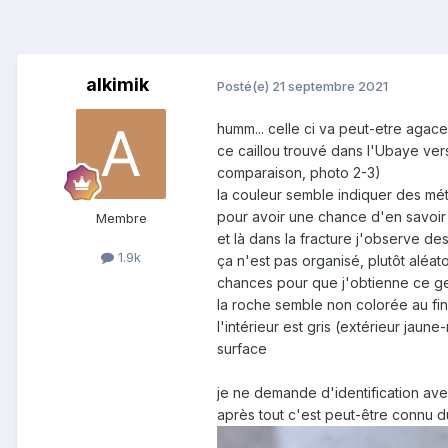
alkimik
Posté(e)
21 septembre 2021
humm... celle ci va peut-etre agac
ce caillou trouvé dans l'Ubaye vers
comparaison, photo 2-3)
la couleur semble indiquer des mét
pour avoir une chance d'en savoir 
Membre
et là dans la fracture j'observe des
1.9k
ça n'est pas organisé, plutôt aléato
chances pour que j'obtienne ce ge
la roche semble non colorée au fina
l'intérieur est gris (extérieur jaun
surface
je ne demande d'identification avec
après tout c'est peut-être connu 