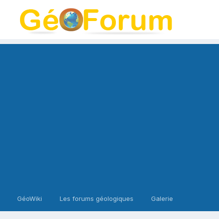
GéoWiki
Les forums géologiques
Galerie