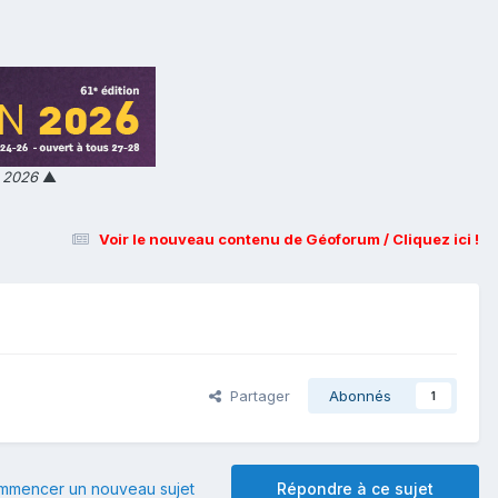
n 2026
▲
Voir le nouveau contenu de Géoforum / Cliquez ici !
Partager
Abonnés
1
mmencer un nouveau sujet
Répondre à ce sujet