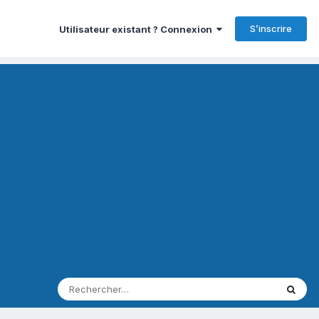
S’inscrire
Utilisateur existant ? Connexion