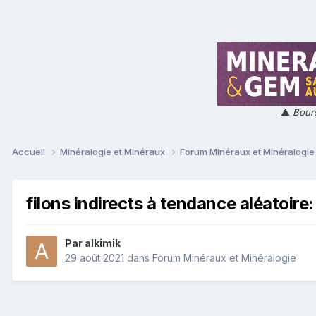
▲
Bours
Accueil
Minéralogie et Minéraux
Forum Minéraux et Minéralogi
filons indirects à tendance aléatoire
Par
alkimik
29 août 2021
dans
Forum Minéraux et Minéralogie