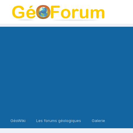
GéoWiki
Les forums géologiques
Galerie