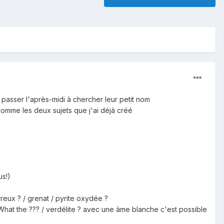
passer l'après-midi à chercher leur petit nom
 comme les deux sujets que j'ai déjà créé
us!)
erreux ? / grenat / pyrite oxydée ?
? What the ??? / verdélite ? avec une âme blanche c'est possible