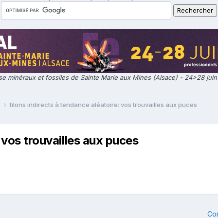
e minéraux et fossiles de Sainte Marie aux Mines (Alsace) - 24>28 jui
e
filons indirects à tendance aléatoire: vos trouvailles aux puces
: vos trouvailles aux puces
Co