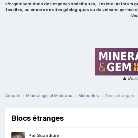
s'organisent dans des espaces spécifiques, il existe un forum g
fossiles, ou encore de sites géologiques ou de volcans permet d
Ven
▲
Bours
Accueil
Minéralogie et Minéraux
Météorites
Blocs étranges
Blocs étranges
Par
Scandium