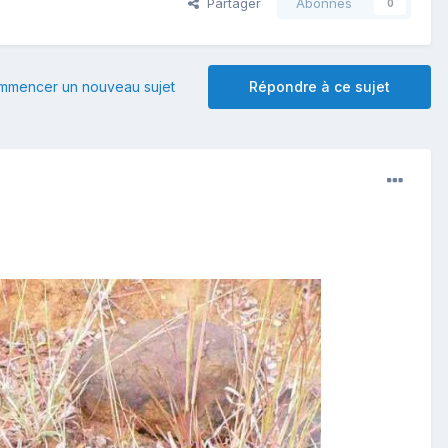
Partager
Abonnés
0
mmencer un nouveau sujet
Répondre à ce sujet