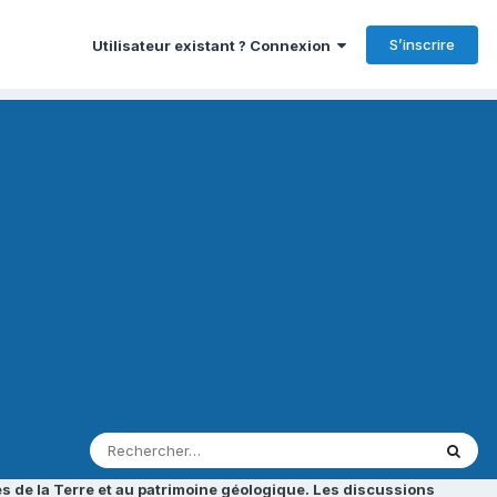
S’inscrire
Utilisateur existant ? Connexion
s de la Terre et au patrimoine géologique. Les discussions