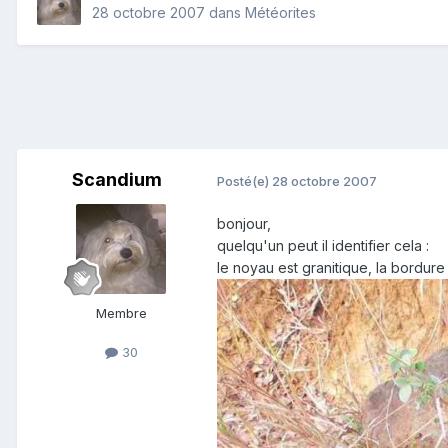
28 octobre 2007
dans
Météorites
Scandium
Posté(e)
28 octobre 2007
bonjour,
quelqu'un peut il identifier cela :
le noyau est granitique, la bordur
Membre
30