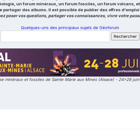
éologie, un forum minéraux, un forum fossiles, un forum volcans, e
e partager des albums. Il est possible de publier des offres d'emp
ez poser vos questions, partager vos connaissances, vivre votre passi
Quelques-uns des principaux sujets de Géoforum
e minéraux et fossiles de Sainte Marie aux Mines (Alsace) - 24>28 jui