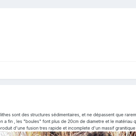
olithes sont des structures sédimentaires, et ne dépassent que rarem
oyen a fin , les "boules" font plus de 20cm de diametre et le matéria
roduit d'une fusion tres rapide et incomplete d'un massif granitique 