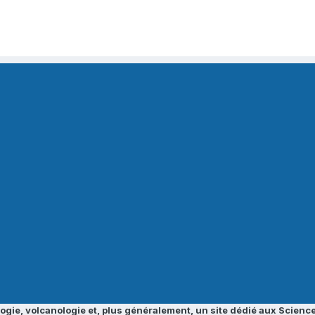
ogie, volcanologie et, plus généralement, un site dédié aux Science