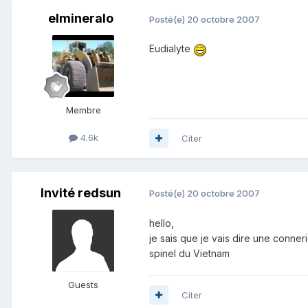
elmineralo
Posté(e)
20 octobre 2007
Eudialyte
Membre
4.6k
Citer
Invité redsun
Posté(e)
20 octobre 2007
hello,
je sais que je vais dire une conneri
spinel du Vietnam
Guests
Citer