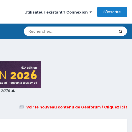
S’inscrire
Utilisateur existant ? Connexion
n 2026
▲
Voir le nouveau contenu de Géoforum / Cliquez ici !