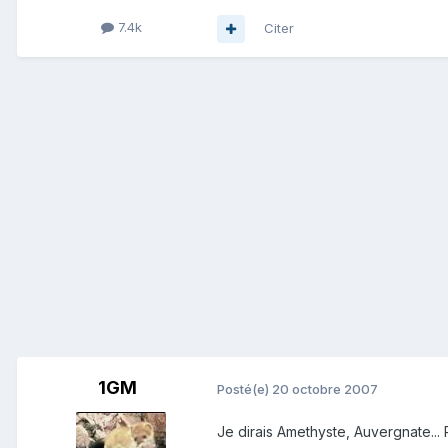
7.4k
Citer
1GM
Posté(e)
20 octobre 2007
Je dirais Amethyste, Auvergnate...