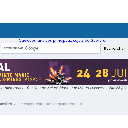
Quelques-uns des principaux sujets de Géoforum.
e minéraux et fossiles de Sainte Marie aux Mines (Alsace) - 24>28 jui
 minéraux
Keskes'estdoucavient manche 38