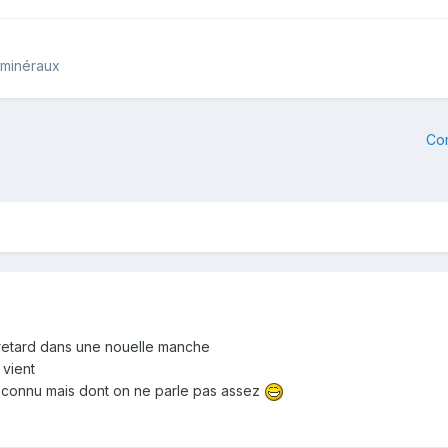
 minéraux
Co
retard dans une nouelle manche
 vient
l connu mais dont on ne parle pas assez