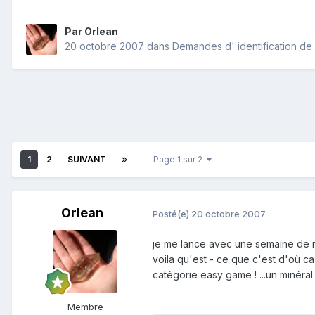
Par
Orlean
20 octobre 2007
dans
Demandes d' identification de
1
2
SUIVANT
Page 1 sur 2
Orlean
Posté(e)
20 octobre 2007
je me lance avec une semaine de 
voila qu'est - ce que c'est d'où ca
catégorie easy game ! ...un minéra
Membre