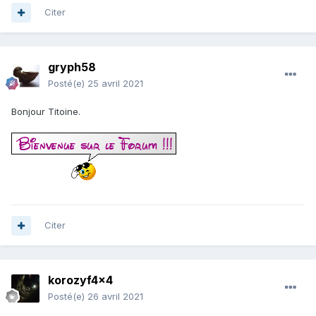
Citer
gryph58
Posté(e)
25 avril 2021
Bonjour Titoine.
Citer
korozyf4x4
Posté(e)
26 avril 2021