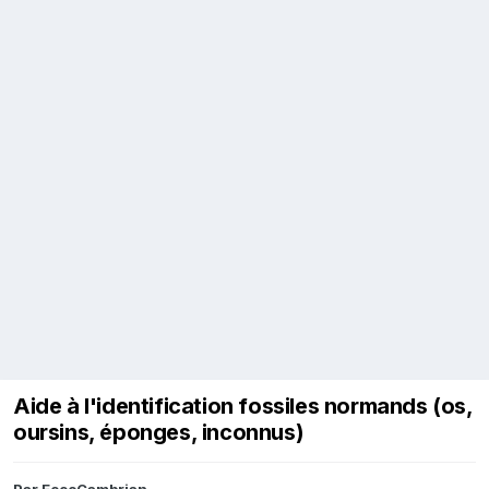
Aide à l'identification fossiles normands (os,
oursins, éponges, inconnus)