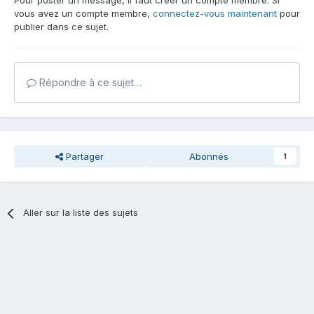
Pour poster un message, il faut créer un compte membre. Si
vous avez un compte membre,
connectez-vous maintenant
pour
publier dans ce sujet.
Répondre à ce sujet…
Partager
Abonnés
1
Aller sur la liste des sujets