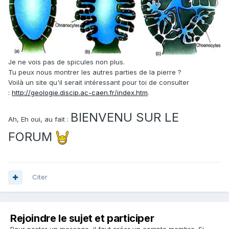
Je ne vois pas de spicules non plus.
Tu peux nous montrer les autres parties de la pierre ?
Voilà un site qu'il serait intéressant pour toi de consulter
:
http://geologie.discip.ac-caen.fr/index.htm
.
BIENVENU SUR LE
Ah, Eh oui, au fait :
FORUM
Citer
Rejoindre le sujet et participer