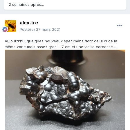
2 semaines après...
alex.tre
Posté(e)
27 mars 2021
Aujourd'hui quelques nouveaux specimens dont celui ci de la
même zone mais assez gros + 7 cm et une vieille carcasse ....