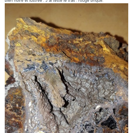
bien noire et lustrée . J'ai testé le trait : rouge brique.