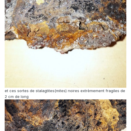
et ces sortes de stalagtites(mites) noires extrèmement fragiles de
2 cm de long