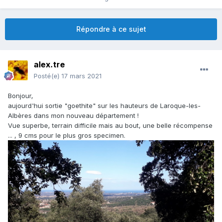
Répondre à ce sujet
alex.tre
Posté(e)
17 mars 2021
Bonjour,
aujourd'hui sortie "goethite" sur les hauteurs de Laroque-les-
Albères dans mon nouveau département !
Vue superbe, terrain difficile mais au bout, une belle récompense
... , 9 cms pour le plus gros specimen.