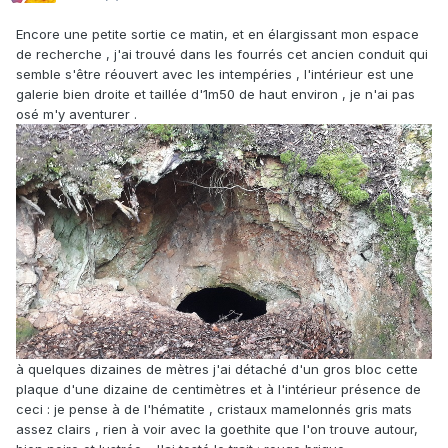
Encore une petite sortie ce matin, et en élargissant mon espace
de recherche , j'ai trouvé dans les fourrés cet ancien conduit qui
semble s'être réouvert avec les intempéries , l'intérieur est une
galerie bien droite et taillée d'1m50 de haut environ , je n'ai pas
osé m'y aventurer .
à quelques dizaines de mètres j'ai détaché d'un gros bloc cette
plaque d'une dizaine de centimètres et à l'intérieur présence de
ceci : je pense à de l'hématite , cristaux mamelonnés gris mats
assez clairs , rien à voir avec la goethite que l'on trouve autour,