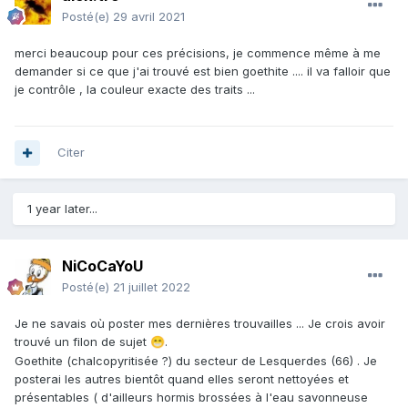
Posté(e)
29 avril 2021
merci beaucoup pour ces précisions, je commence même à me
demander si ce que j'ai trouvé est bien goethite .... il va falloir que
je contrôle , la couleur exacte des traits ...
Citer
1 year later...
NiCoCaYoU
Posté(e)
21 juillet 2022
Je ne savais où poster mes dernières trouvailles ... Je crois avoir
trouvé un filon de sujet
.
😁
Goethite (chalcopyritisée ?) du secteur de Lesquerdes (66) . Je
posterai les autres bientôt quand elles seront nettoyées et
présentables ( d'ailleurs hormis brossées à l'eau savonneuse