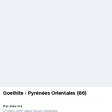
Goethite - Pyrénées Orientales (66)
Par
alex.tre
17 mars 2021
dans
Forum Géologie