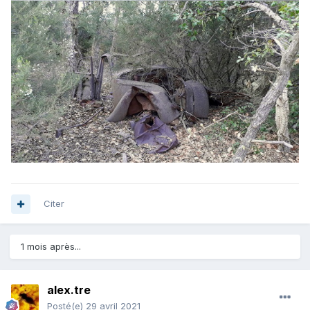
Citer
1 mois après...
alex.tre
Posté(e)
29 avril 2021