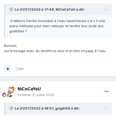
Le 21/07/2022 à 17:48,
NiCoCaYoU
a dit :
d'ailleurs hormis brossées à l'eau savonneuse y'a-t-il une
autre méthode pour bien nettoyer et rendre leur éclat aux
goethites ?
Bonsoir,
oui brossage avec du dentifrice suivi d'un bon rinçage à l'eau.
Citer
NiCoCaYoU
Posté(e)
21 juillet 2022
Le 21/07/2022 à 18:57,
gryph58
a dit :