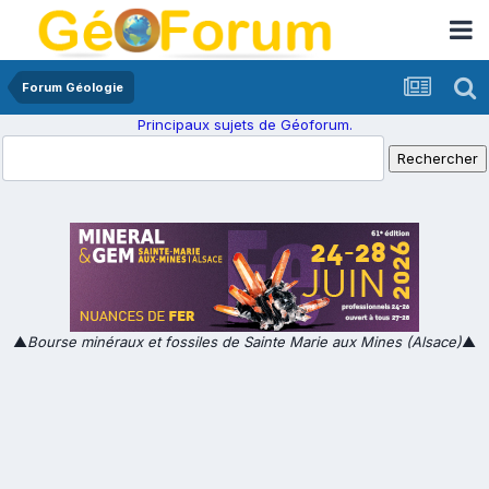
Forum Géologie
Principaux sujets de Géoforum.
▲
Bourse minéraux et fossiles de Sainte Marie aux Mines (Alsace)
▲