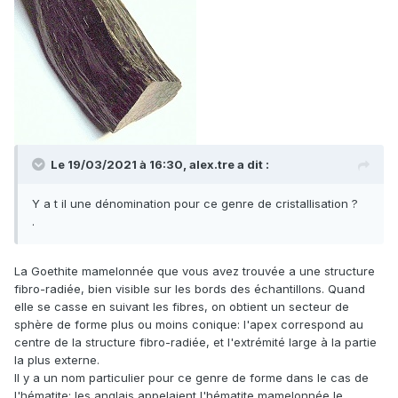
Le 19/03/2021 à 16:30,
alex.tre
a dit :
Y a t il une dénomination pour ce genre de cristallisation ?
.
La Goethite mamelonnée que vous avez trouvée a une structure
fibro-radiée, bien visible sur les bords des échantillons. Quand
elle se casse en suivant les fibres, on obtient un secteur de
sphère de forme plus ou moins conique: l'apex correspond au
centre de la structure fibro-radiée, et l'extrémité large à la partie
la plus externe.
Il y a un nom particulier pour ce genre de forme dans le cas de
l'hématite: les anglais appelaient l'hématite mamelonnée le