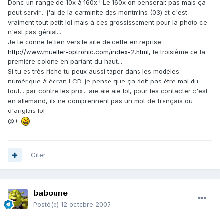
Donc un range de 10x à 160x ! Le 160x on penserait pas mais ça
peut servir... j'ai de la carminite des montmins (03) et c'est
vraiment tout petit lol mais à ces grossissement pour la photo ce
n'est pas génial...
Je te donne le lien vers le site de cette entreprise :
http://www.mueller-optronic.com/index-2.html
, le troisième de la
première colone en partant du haut...
Si tu es très riche tu peux aussi taper dans les modèles
numérique à écran LCD, je pense que ça doit pas être mal du
tout... par contre les prix... aie aie aie lol, pour les contacter c'est
en allemand, ils ne comprennent pas un mot de français ou
d'anglais lol
@+
Citer
baboune
Posté(e)
12 octobre 2007