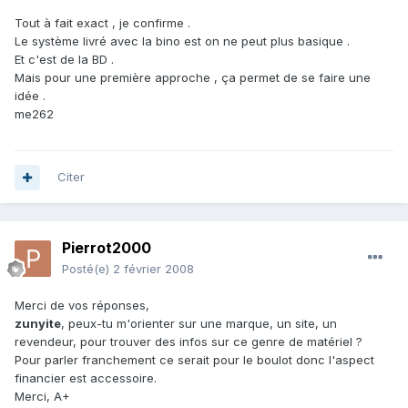
Tout à fait exact , je confirme .
Le système livré avec la bino est on ne peut plus basique .
Et c'est de la BD .
Mais pour une première approche , ça permet de se faire une
idée .
me262
Citer
Pierrot2000
Posté(e)
2 février 2008
Merci de vos réponses,
zunyite
, peux-tu m'orienter sur une marque, un site, un
revendeur, pour trouver des infos sur ce genre de matériel ?
Pour parler franchement ce serait pour le boulot donc l'aspect
financier est accessoire.
Merci, A+