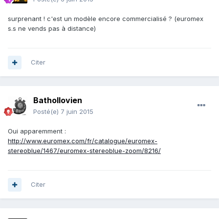
surprenant ! c'est un modèle encore commercialisé ? (euromex
s.s ne vends pas à distance)
Citer
Bathollovien
Posté(e)
7 juin 2015
Oui apparemment :
http://www.euromex.com/fr/catalogue/euromex-
stereoblue/1467/euromex-stereoblue-zoom/8216/
Citer