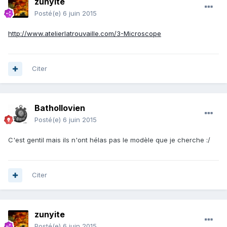
zunyite
Posté(e)
6 juin 2015
http://www.atelierlatrouvaille.com/3-Microscope
Citer
Bathollovien
Posté(e)
6 juin 2015
C'est gentil mais ils n'ont hélas pas le modèle que je cherche :/
Citer
zunyite
Posté(e)
6 juin 2015