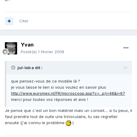
Citer
Yvan
Posté(e)
1 février 2008
jul-leb a dit :
que pensez-vous de ce modèle là ?
je vous laisse le lien si vous voulez en savoir plus
http://www.euromex.nl/FR/microscoop.asp?c=...p;t=48&i=67
merci pour toutes vos réponses et avis !
Je pense que c'est un bon matériel mais un conseil.... si tu peux, il
faut prendre tout de suite une trinoculaire, tu vas regretter
ensuite (j'ai connu le problème
)