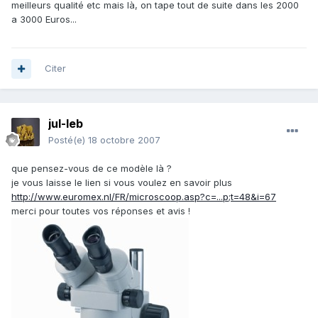
meilleurs qualité etc mais là, on tape tout de suite dans les 2000
a 3000 Euros...
Citer
jul-leb
Posté(e)
18 octobre 2007
que pensez-vous de ce modèle là ?
je vous laisse le lien si vous voulez en savoir plus
http://www.euromex.nl/FR/microscoop.asp?c=...p;t=48&i=67
merci pour toutes vos réponses et avis !