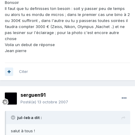
Bonsoir
Il faut que tu definisses ton besoin : soit y passer peu de temps
ou alors tu es mordu de micros ; dans le premier cas une bino à 2
ou 300€ suffiront , dans l'autre ou tu y passeras toutes soirées il
faudra compter 3000 € (Zeiss, Nikon, Olympus ,Nachet ..) et ne
pas lesiner sur l'éclairage ; pour la photo c'est encore autre
chose
Voila un debut de réponse
Jean pierre
Citer
serguen91
Posté(e)
13 octobre 2007
jul-leb a dit :
salut à tous !