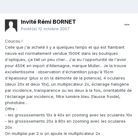
Invité Rémi BORNET
Posté(e)
12 octobre 2007
Coucou !
Celle que j'ai acheté il y a quelques temps et qui est flambant
neuve est normallement vendue 1500€ dans les boutiques
d'optiques, ça fait un peu cher... J'ai eu l'opportunité de l'avoir
pour 450€ en import d'Allemagne, marque Müller... Je la trouve
excellentissime : observation d'échantillon jusqu'à 15cm
d'épaisseur (plus si on la démonte de la potence), 4 oculaires
(deux 20x et deux 10x), un multiplicateur 2x, éclairage halogène
par incidence, transparence ou les deux à la fois, orientabilité de
l'éclairage par incidence, filtre lumière bleu (fausse froide),
phototube...
Offre :
- les grossissements 10x à 40x en zooming avec les oculaires 10x
- les grossissements 20x à 80x en zooming avec les oculaires
20x
On multiplie par 2 si on ajoute le multiplicateur 2x