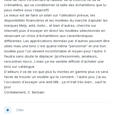
crémaillère, qui va conditionner la taille des échantillons que tu
peux mettre sous l'objectif!).
Le mieux est de faire un bilan sur l'utilisation prévue, tes
disponibilités financières et les modèles du marché (rajouter les
marques Meiji, wild, motic... et bien d'autres, cherche sur
internet!) puis d'essayer en direct les modèles sélectionnés en
observant un choix d'échantillons aux caractéristiques
différentes. Les appréciations données par d'autres peuvent être
utiles mais une bino c'est quand même "personnel" et une bon
modèle pour l'un devient inconfortable et moyen pour l'autre. Il
faudra sans doute te déplacer (professionnels, amateurs,
rencontres micro...) mais ça me semble difficile d'acheter une
bino sur catalogue.
D'ailleurs il va de soi que plus tu montes en gamme plus ce sera
facile de trouver un modèle qui te convient... l'autre jour, j'ai eu
l'occasion d'essayer une wild M8... ça m'irait très bien... sauf le
prix!
Cordialement, C. Berbain
Citer