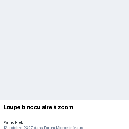
Loupe binoculaire à zoom
Par
jul-leb
12 octobre 2007
dans
Forum Microminéraux