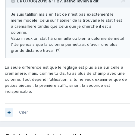
Le 07/06/2015 à 11:27,
Bathollovien
a dit :
Je suis tatillon mais en fait ce n'est pas exactement le
même modèle, celui sur l'atelier de la trouvaille le statif est
à crémaillière tandis que celui que je cherche il est à
colonne.
Vaux mieux un statif à crémaillé ou bien à colonne de métal
? Je pensais que la colonne permettrait d'avoir une plus
grande distance travail (?)
La seule différence est que le réglage est plus aisé sur celle à
crémaillère, mais, comme tu dis, tu as plus de champ avec une
colonne. Tout dépend l'utilisation: si tu ne veux examiner que de
petites pièces , la première suffit, sinon, la seconde est
indispensable.
Citer