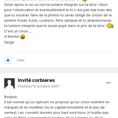
Sinon apres tu as ou non la lumiere integrée sur ta bino ! Alors
pour l'observation et eventuellement le tri c'est pas mal mais des
que tu voudras faire de la photos tu seras obligé de choisir de la
lumiere froide (Leds, Luxéons, fibre optique) et tu abandonneras
ta lumiere integrée que tu auras payé dans le prix de la bino !
C'est un choix ....
A Bientot
Serge
Citer
Invité corbieres
Posté(e)
15 octobre 2007
Bonjour,
Il est normal qu'un opticien ne propose qu'un choix restreint en
marques et en modèles (vu le capital immobilisé et le peu de
ventes). Les conseils donnés plus haut sont bons (n'oublie pas
celui de Rémi concernant la hauteur de la colonne ou de la