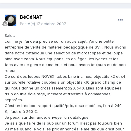
BéGéNAT
Posté(e)
17 octobre 2007
Salut,
comme je l'ai déjà précisé sur un autre sujet, j'ai une petite
entreprise de vente de matériel pédagogique de SVT. Nous avons
dans notre catalogue une sélection de microscopes et de loupe
bino avec zoom. Nous équipons les collèges, les lycées et les
facs avec ce genre de matériel et nous avons toujours eu de bon
retour.
Ce sont des loupes NOVEX, tubes bino inclinés, objectifs x2 et x4
sur tourelle rotative couplés à un objectifs x10 grand champ ce
qui nous donne un grossissement x20, x40. Elles sont équipées
d'un double éclairage, incident et transmis à commandes
séparées.
C'est un très bon rapport qualité/prix, deux modèles, l'un à 240
€, l'autre à 260 €.
Je peux, sur demande, envoyer un catalogue.
Je sais que faire de la pub sur un forum n'est pas toujours bien
vu mais quand je vois les prix annoncés je me dis que c'est pour