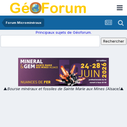
Forum Microminéraux
Principaux sujets de Géoforum.
▲
Bourse minéraux et fossiles de Sainte Marie aux Mines (Alsace)
▲