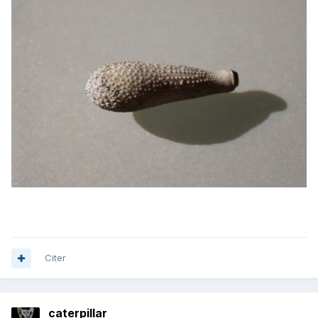
Citer
caterpillar