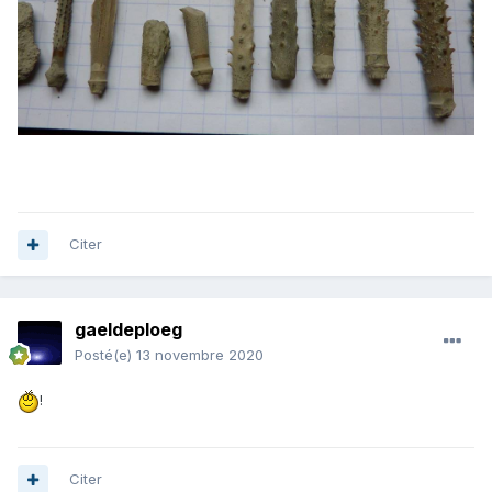
Citer
gaeldeploeg
Posté(e)
13 novembre 2020
!
Citer