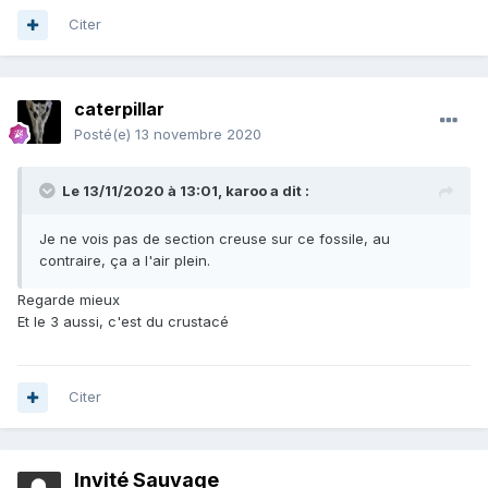
Citer
caterpillar
Posté(e)
13 novembre 2020
Le 13/11/2020 à 13:01,
karoo
a dit :
Je ne vois pas de section creuse sur ce fossile, au
contraire, ça a l'air plein.
Regarde mieux
Et le 3 aussi, c'est du crustacé
Citer
Invité Sauvage