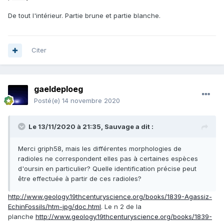
De tout l'intérieur. Partie brune et partie blanche.
Citer
gaeldeploeg
Posté(e)
14 novembre 2020
Le 13/11/2020 à 21:35,
Sauvage
a dit :
Merci griph58, mais les différentes morphologies de
radioles ne correspondent elles pas à certaines espèces
d'oursin en particulier? Quelle identification précise peut
être effectuée à partir de ces radioles?
http://www.geology.19thcenturyscience.org/books/1839-Agassiz-
EchinFossils/htm-jpg/doc.html
. Le n 2 de la
planche
http://www.geology.19thcenturyscience.org/books/1839-