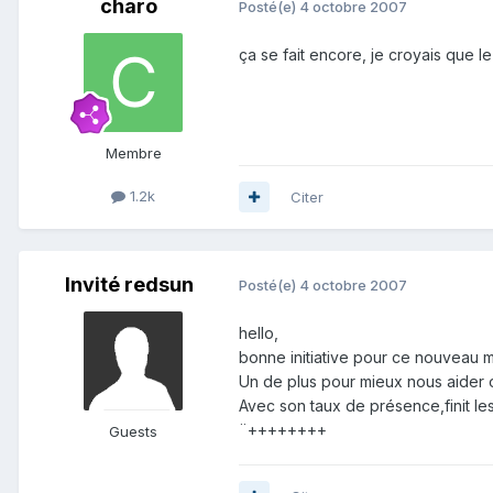
charo
Posté(e)
4 octobre 2007
ça se fait encore, je croyais que le 
Membre
1.2k
Citer
Invité redsun
Posté(e)
4 octobre 2007
hello,
bonne initiative pour ce nouveau 
Un de plus pour mieux nous aider o
Avec son taux de présence,finit l
¨++++++++
Guests