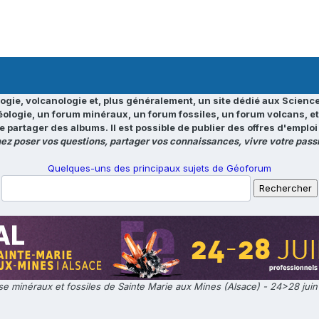
ogie, volcanologie et, plus généralement, un site dédié aux Science
éologie, un forum minéraux, un forum fossiles, un forum volcans, e
e partager des albums. Il est possible de publier des offres d'emp
ez poser vos questions, partager vos connaissances, vivre votre passi
Quelques-uns des principaux sujets de Géoforum
e minéraux et fossiles de Sainte Marie aux Mines (Alsace) - 24>28 jui