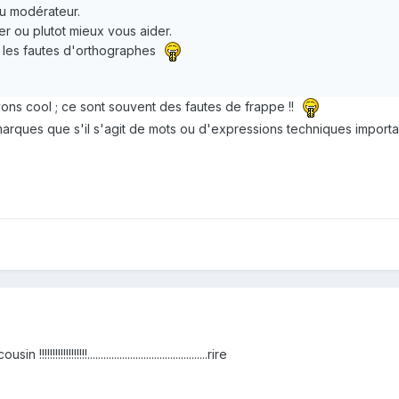
au modérateur.
r ou plutot mieux vous aider.
t les fautes d'orthographes
ons cool ; ce sont souvent des fautes de frappe !!
ques que s'il s'agit de mots ou d'expressions techniques importants 
!!!!!!!!!.............................................rire