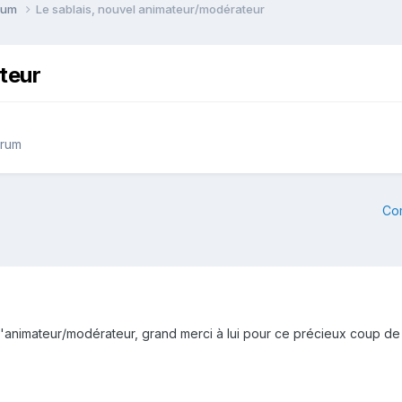
orum
Le sablais, nouvel animateur/modérateur
teur
orum
Co
e d'animateur/modérateur, grand merci à lui pour ce précieux coup d