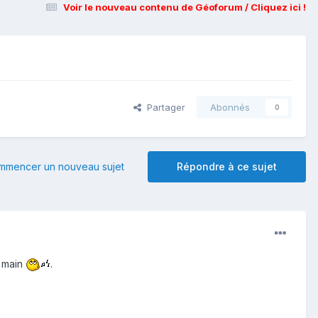
Voir le nouveau contenu de Géoforum / Cliquez ici !
Partager
Abonnés
0
mmencer un nouveau sujet
Répondre à ce sujet
e main
.