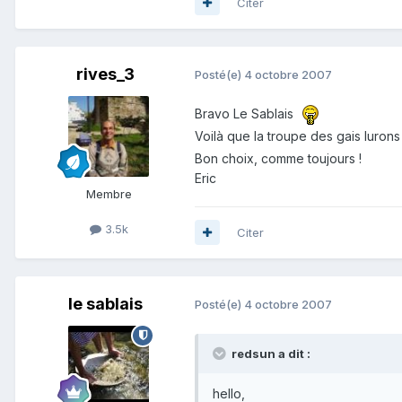
Citer
rives_3
Posté(e)
4 octobre 2007
Bravo Le Sablais
Voilà que la troupe des gais lurons
Bon choix, comme toujours !
Eric
Membre
3.5k
Citer
le sablais
Posté(e)
4 octobre 2007
redsun a dit :
hello,