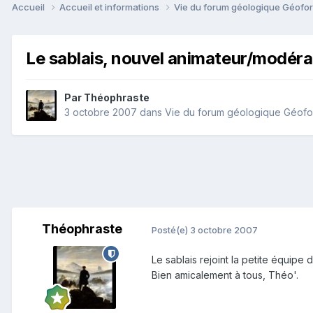
Accueil
Accueil et informations
Vie du forum géologique Géof
Le sablais, nouvel animateur/modéra
Par
Théophraste
3 octobre 2007
dans
Vie du forum géologique Géof
Théophraste
Posté(e)
3 octobre 2007
Le sablais rejoint la petite équip
Bien amicalement à tous, Théo'.