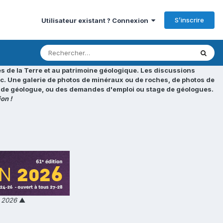
S’inscrire
Utilisateur existant ? Connexion
s de la Terre et au patrimoine géologique. Les discussions
tc. Une galerie de photos de minéraux ou de roches, de photos de
loi de géologue, ou des demandes d'emploi ou stage de géologues.
on !
n 2026
▲