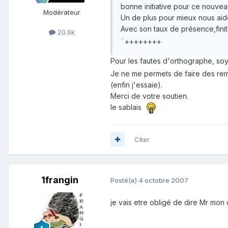
bonne initiative pour ce nouve
Modérateur
Un de plus pour mieux nous aide
Avec son taux de présence,fini
20.6k
¨++++++++
Pour les fautes d'orthographe, soy
Je ne me permets de faire des remar
(enfin j'essaie).
Merci de votre soutien.
le sablais
Citer
1frangin
Posté(e)
4 octobre 2007
je vais etre obligé de dire Mr mon cousin !!!!!!!!!