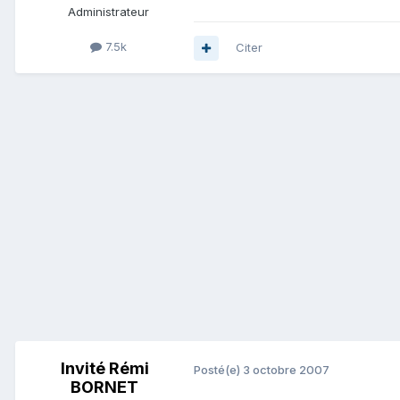
Administrateur
7.5k
Citer
Invité Rémi
Posté(e)
3 octobre 2007
BORNET