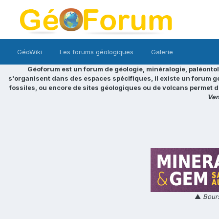
GéoWiki
Les forums géologiques
Galerie
Géoforum est un forum de géologie, minéralogie, paléontol
s'organisent dans des espaces spécifiques, il existe un forum g
fossiles, ou encore de sites géologiques ou de volcans permet d
Ven
▲
Bours