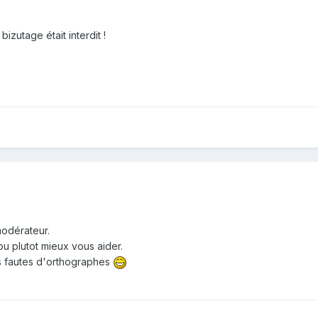
bizutage était interdit !
modérateur.
u plutot mieux vous aider.
es fautes d'orthographes