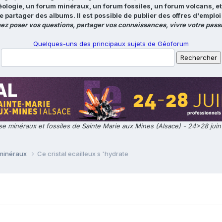
éologie, un forum minéraux, un forum fossiles, un forum volcans, e
e partager des albums. Il est possible de publier des offres d'emp
ez poser vos questions, partager vos connaissances, vivre votre passi
Quelques-uns des principaux sujets de Géoforum
e minéraux et fossiles de Sainte Marie aux Mines (Alsace) - 24>28 jui
 minéraux
Ce cristal ecailleux s 'hydrate