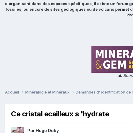
s'organisent dans des espaces spécifiques, il existe un forum g
fossiles, ou encore de sites géologiques ou de volcans permet d
Ven
▲
Bours
Accueil
Minéralogie et Minéraux
Demandes d' identification de
Ce cristal ecailleux s 'hydrate
Par
Hugo Duby