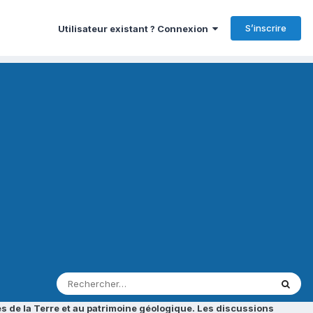
S’inscrire
Utilisateur existant ? Connexion
s de la Terre et au patrimoine géologique. Les discussions