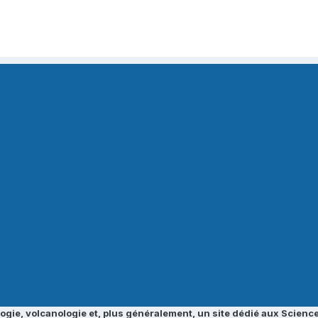
ogie, volcanologie et, plus généralement, un site dédié aux Science