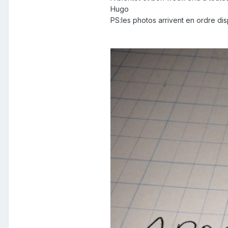
Hugo
PS:les photos arrivent en ordre d