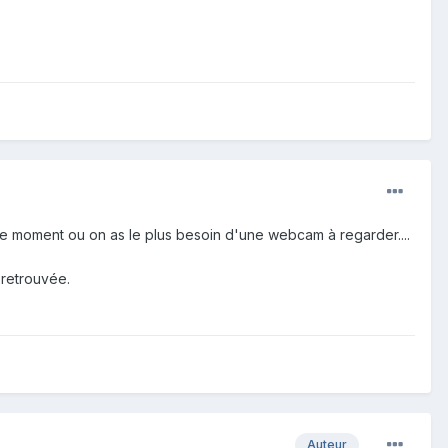
c le moment ou on as le plus besoin d'une webcam à regarder....
 retrouvée.
Auteur