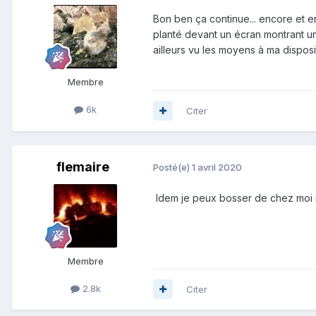
Bon ben ça continue... encore et e
planté devant un écran montrant un
ailleurs vu les moyens à ma disposit
Membre
6k
Citer
flemaire
Posté(e)
1 avril 2020
Idem je peux bosser de chez moi m
Membre
2.8k
Citer