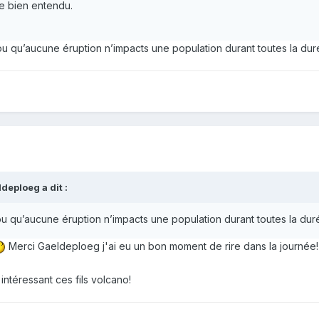
e bien entendu.
ou qu’aucune éruption n’impacts une population durant toutes la du
ldeploeg
a dit :
u qu’aucune éruption n’impacts une population durant toutes la dur
Merci Gaeldeploeg j'ai eu un bon moment de rire dans la journée!
intéressant ces fils volcano!