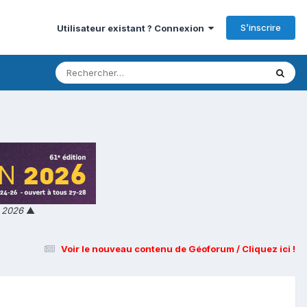
S’inscrire
Utilisateur existant ? Connexion
n 2026
▲
Voir le nouveau contenu de Géoforum / Cliquez ici !