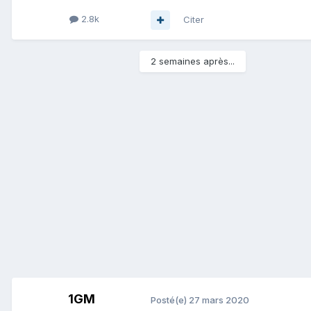
2.8k
Citer
2 semaines après...
1GM
Posté(e)
27 mars 2020