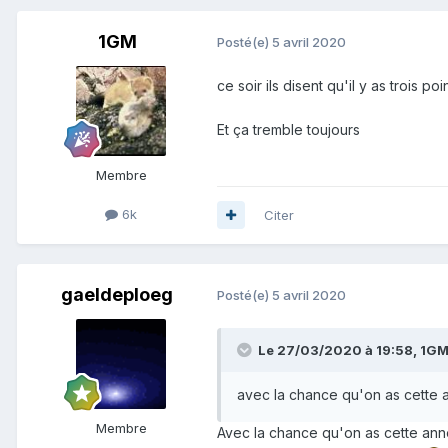
1GM
Posté(e)
5 avril 2020
ce soir ils disent qu'il y as trois p
Et ça tremble toujours
Membre
6k
Citer
gaeldeploeg
Posté(e)
5 avril 2020
Le 27/03/2020 à 19:58,
1G
avec la chance qu'on as cette a
Membre
Avec la chance qu'on as cette an