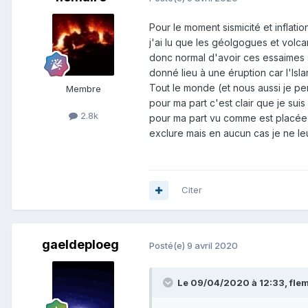
Pour le moment sismicité et inflati
j'ai lu que les géolgogues et volc
donc normal d'avoir ces essaimes s
donné lieu à une éruption car l'Isl
Tout le monde (et nous aussi je pe
Membre
pour ma part c'est clair que je suis
2.8k
pour ma part vu comme est placée la 
exclure mais en aucun cas je ne le
Citer
gaeldeploeg
Posté(e)
9 avril 2020
Le 09/04/2020 à 12:33,
fle