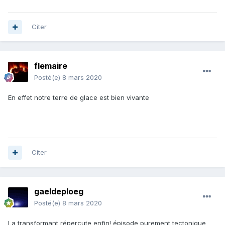
Citer
flemaire
Posté(e)
8 mars 2020
En effet notre terre de glace est bien vivante
Citer
gaeldeploeg
Posté(e)
8 mars 2020
La transformant répercute enfin! épisode purement tectonique