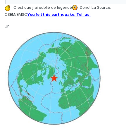
C'est que j'ai oublié de légendé
. Donc! La Source:
CSEM/EMSC
You felt this earthquake. Tell us!
Un