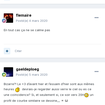
flemaire
Posté(e)
4 mars 2020
En tout cas ça ne se calme pas
Citer
gaeldeploeg
Posté(e)
5 mars 2020
Bizarre?! Le +3 d’avant hier et l’essaim d’hier sont aux mêmes
heures
devrais-je regarder aussi verre le ciel ou es ce
une coïncidence? Si, et seulement si, ce soir vers 20H
un
= ω
profil de courbe similaire se dessine,,,