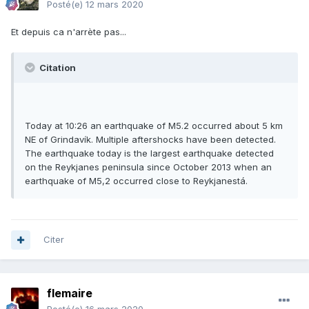
Posté(e)
12 mars 2020
Et depuis ca n'arrète pas...
Citation
Today at 10:26 an earthquake of M5.2 occurred about 5 km
NE of Grindavík. Multiple aftershocks have been detected.
The earthquake today is the largest earthquake detected
on the Reykjanes peninsula since October 2013 when an
earthquake of M5,2 occurred close to Reykjanestá.
Citer
flemaire