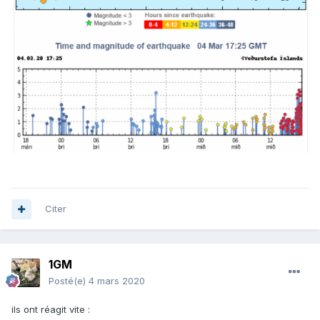
Citer
1GM
Posté(e)
4 mars 2020
ils ont réagit vite
: