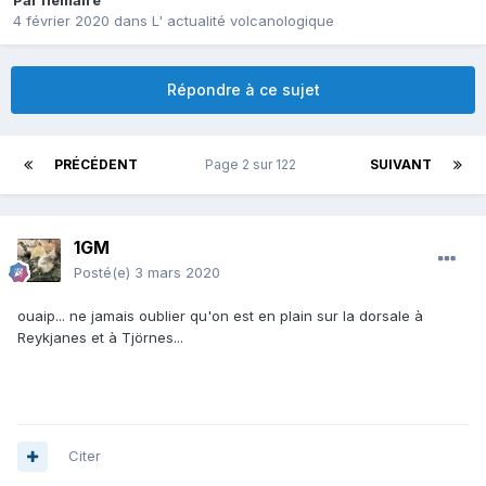
Par
flemaire
4 février 2020
dans
L' actualité volcanologique
Répondre à ce sujet
PRÉCÉDENT
Page 2 sur 122
SUIVANT
1GM
Posté(e)
3 mars 2020
ouaip... ne jamais oublier qu'on est en plain sur la dorsale à
Reykjanes et à Tjörnes...
Citer