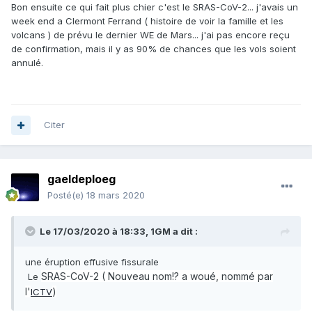
Bon ensuite ce qui fait plus chier c'est le SRAS-CoV-2... j'avais un
week end a Clermont Ferrand ( histoire de voir la famille et les
volcans ) de prévu le dernier WE de Mars... j'ai pas encore reçu
de confirmation, mais il y as 90% de chances que les vols soient
annulé.
Citer
gaeldeploeg
Posté(e)
18 mars 2020
Le 17/03/2020 à 18:33,
1GM
a dit :
une éruption effusive fissurale
SRAS-CoV-2 ( Nouveau nom!? a woué, nommé par
Le
l'
)
ICTV