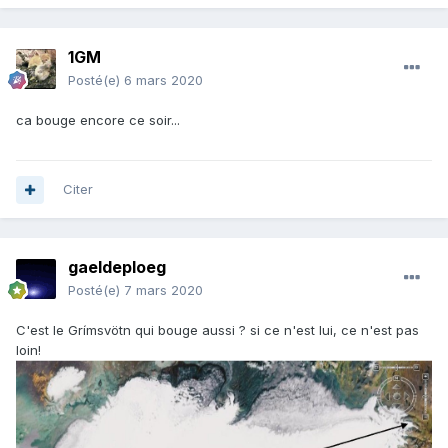
1GM
Posté(e)
6 mars 2020
ca bouge encore ce soir...
Citer
gaeldeploeg
Posté(e)
7 mars 2020
C'est le Grímsvötn qui bouge aussi
? si ce n'est lui, ce n'est pas
loin!