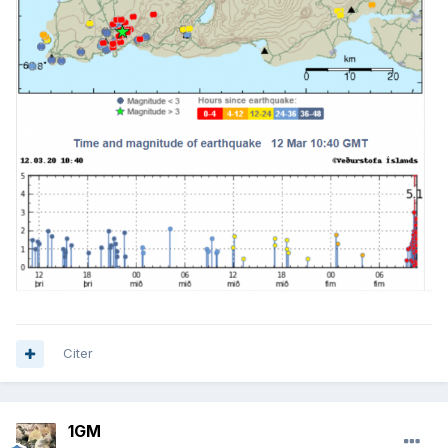
Citer
1GM