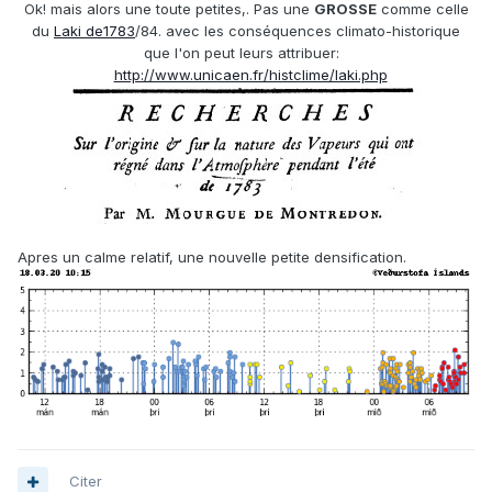
Ok! mais alors une toute petites,. Pas une
GROSSE
comme celle
du
Laki de1783
/84. avec les conséquences climato-historique
que l'on peut leurs attribuer:
http://www.unicaen.fr/histclime/laki.php
Apres un calme relatif, une nouvelle petite densification.
Citer