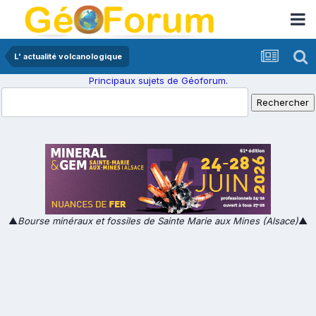
L' actualité volcanologique
Principaux sujets de Géoforum.
▲
Bourse minéraux et fossiles de Sainte Marie aux Mines (Alsace)
▲