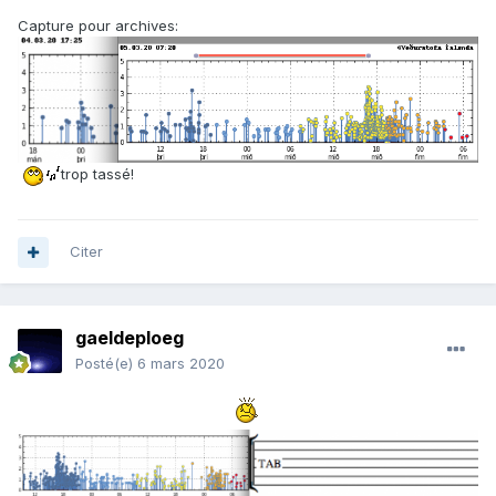
Capture pour archives:
trop tassé!
Citer
gaeldeploeg
Posté(e)
6 mars 2020