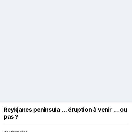
Reykjanes peninsula ... éruption à venir ... ou
pas ?