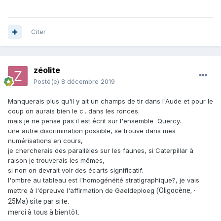
Citer
zéolite
Posté(e)
8 décembre 2019
Manquerais plus qu'il y ait un champs de tir dans l'Aude et pour le
coup on aurais bien le c.. dans les ronces.
mais je ne pense pas il est écrit sur l'ensemble Quercy.
une autre discrimination possible, se trouve dans mes
numérisations en cours,
je chercherais des parallèles sur les faunes, si Caterpillar à
raison je trouverais les mêmes,
si non on devrait voir des écarts significatif.
l'ombre au tableau est l'homogénéité stratigraphique?, je vais
mettre à l'épreuve l'affirmation de Gaeldeploeg
(Oligocène, -
25Ma) site par site.
merci à tous à bientôt.