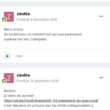
zéolite
Posté(e)
9 décembre 2019
Merci à tous.
du boulot pour un moment moi qui suis paresseux!
superbe ton doc Caterpillar.
Citer
zéolite
Posté(e)
10 décembre 2019
Bonjour
je viens de survoler
https://strata.fr/pdf/strata2006-1.13-paleokarst-du-quercy.pdf
c'est fabuleux on y trouve des tas d'info indispensables y