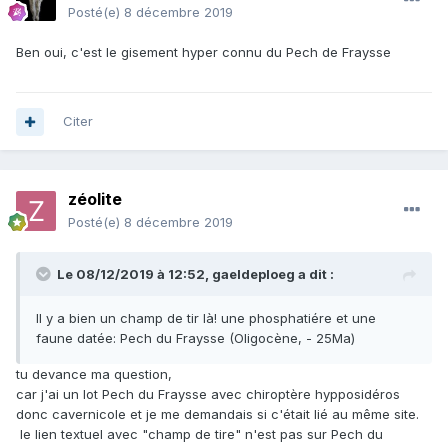
Posté(e)
8 décembre 2019
Ben oui, c'est le gisement hyper connu du Pech de Fraysse
Citer
zéolite
Posté(e)
8 décembre 2019
Le 08/12/2019 à 12:52,
gaeldeploeg
a dit :
Il y a bien un champ de tir là! une phosphatiére et une
faune datée: Pech du Fraysse (Oligocène, - 25Ma)
tu devance ma question,
car j'ai un lot Pech du Fraysse avec chiroptère hypposidéros
donc cavernicole et je me demandais si c'était lié au même site.
le lien textuel avec "champ de tire" n'est pas sur Pech du