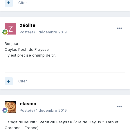
Citer
zéolite
Posté(e)
1 décembre 2019
Bonjour
Caylus Pech du Fraysse.
il y est précisé champ de tir.
Citer
elasmo
Posté(e)
1 décembre 2019
Il s'agit du lieudit
:
Pech du Fraysse
(ville de Caylus ? Tarn et
Garonne - France)