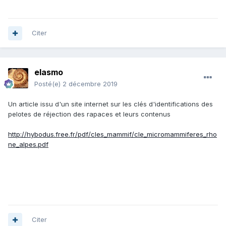
Citer
elasmo
Posté(e)
2 décembre 2019
Un article issu d'un site internet sur les clés d'identifications des
pelotes de réjection des rapaces et leurs contenus
http://hybodus.free.fr/pdf/cles_mammif/cle_micromammiferes_rho
ne_alpes.pdf
Citer