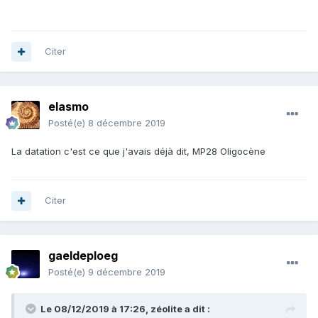
Citer
elasmo
Posté(e)
8 décembre 2019
La datation c'est ce que j'avais déjà dit, MP28 Oligocène
Citer
gaeldeploeg
Posté(e)
9 décembre 2019
Le 08/12/2019 à 17:26,
zéolite
a dit :