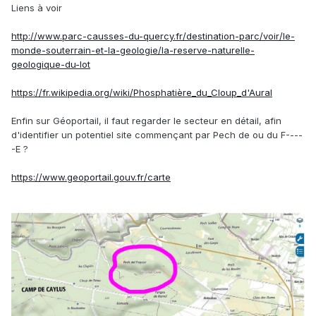
Liens à voir
http://www.parc-causses-du-quercy.fr/destination-parc/voir/le-
monde-souterrain-et-la-geologie/la-reserve-naturelle-
geologique-du-lot
https://fr.wikipedia.org/wiki/Phosphatière_du_Cloup_d'Aural
Enfin sur Géoportail, il faut regarder le secteur en détail, afin
d'identifier un potentiel site commençant par Pech de ou du F----
-E ?
https://www.geoportail.gouv.fr/carte