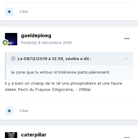
Citer
gaeldeploeg
Posté(e)
8 décembre 2019
Le 08/12/2019 à 12:39,
zéolite
a dit :
la zone que tu entour m'intéresse particulièrement.
Il y a bien un champ de tir là! une phosphatiére et une faune
datée: Pech du Fraysse (Oligocène, - 25Ma)
Citer
caterpillar