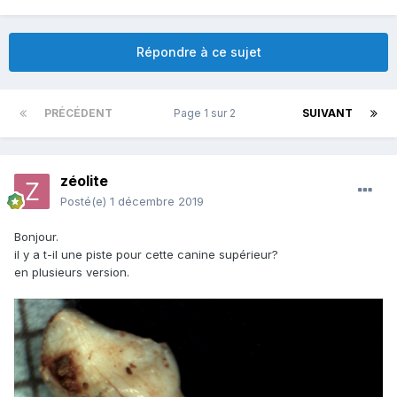
Répondre à ce sujet
PRÉCÉDENT
Page 1 sur 2
SUIVANT
zéolite
Posté(e)
1 décembre 2019
Bonjour.
il y a t-il une piste pour cette canine supérieur?
en plusieurs version.