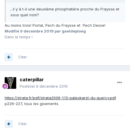
, il y à t-il une deuxième phosphatiére proche du Fraysse et
sous quel nom?
Au moins trois! Portal, Pech du Fraysse et Pech Desse!
Modifié
9 décembre 2019
par gaeldeploeg
Dans le temps !
Citer
caterpillar
Posté(e)
9 décembre 2019
https://strata.fr/pdf/strata2006-1.13-paleokarst-du-quercy.pdf
p226-227, tous les gisements
Citer