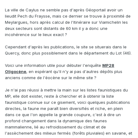
La ville de Caylus ne semble pas d'après Géoportail avoir un
lieudit Pech du Fraysse, mais ce dernier se trouve à proximité de
Meylargues, hors après calcul de l'itinéraire sur Viamichelin les
deux secteurs sont distants de 60 km il y a donc une
incohérence sur le lieux exact ?
Cependant d'après les publications, le site se situerais dans le
Quercy, donc plus possiblement dans le département du Lot (46).
Voici une information utile pour débuter l'enquête
MP28
Oligocène
, en espérant qu'il n'y ai pas d'autres dépôts plus
anciens comme de l'éocène sur le même site ?
Je n'ai pas réussi à mettre la main sur les listes faunistiques du
MP, elle doit exister, reste à chercher et à obtenir la liste
faunistique connue sur ce gisement, voici quelques publications
directes, la faune me paraît bien diversifiés et riche, en plein
dans ce que l'on appelle la grande coupure, c'est à dire un
profond changement dans la dynamique des faunes
mammalienne, lié au refroidissement du climat et de
l'assèchement des milieux fermés (forêts pluviales) en savane, et