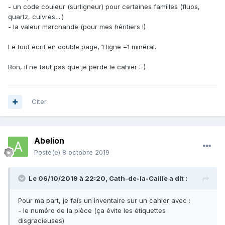
- un code couleur (surligneur) pour certaines familles (fluos,
quartz, cuivres,...)
- la valeur marchande (pour mes héritiers !)
Le tout écrit en double page, 1 ligne =1 minéral.
Bon, il ne faut pas que je perde le cahier :-)
Citer
Abelion
Posté(e)
8 octobre 2019
Le 06/10/2019 à 22:20,
Cath-de-la-Caille
a dit :
Pour ma part, je fais un inventaire sur un cahier avec
:
- le numéro de la pièce (ça évite les étiquettes
disgracieuses)