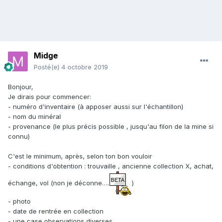
Midge
Posté(e)
4 octobre 2019
Bonjour,
Je dirais pour commencer:
- numéro d'inventaire (à apposer aussi sur l'échantillon)
- nom du minéral
- provenance (le plus précis possible , jusqu'au filon de la mine si
connu)
C'est le minimum, après, selon ton bon vouloir
- conditions d'obtention
:
trouvaille , ancienne collection X, achat,
échange, vol (non je déconne….
)
- photo
- date de rentrée en collection
- une case observations diverses