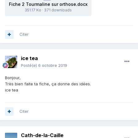
Fiche 2 Tourmaline sur orthose.docx
351.17 Ko
·
371 downloads
Citer
ice tea
Posté(e)
6 octobre 2019
Bonjour,
Très bien faite ta fiche, ça donne des idées.
ice tea
Citer
Cath-de-la-Caille