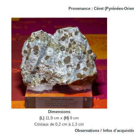
Provenance :
Céret (Pyrénées-Orien
Dimensions
(L)
11,9
cm x
(H)
9
cm
Cristaux de 0,2 cm à 1,3 cm
Observations / Infos d’acquisiti