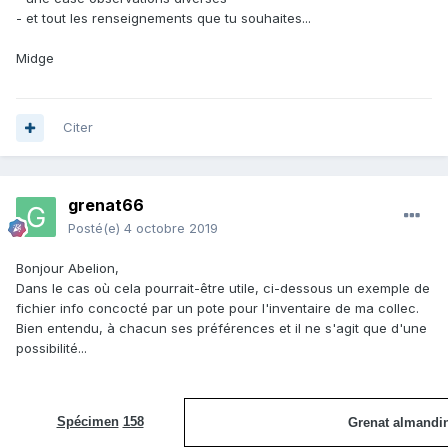
- et tout les renseignements que tu souhaites...
Midge
Citer
grenat66
Posté(e)
4 octobre 2019
Bonjour Abelion,
Dans le cas où cela pourrait-être utile, ci-dessous un exemple de
fichier info concocté par un pote pour l'inventaire de ma collec.
Bien entendu, à chacun ses préférences et il ne s'agit que d'une
possibilité...
Spécimen
158
Grenat almandin