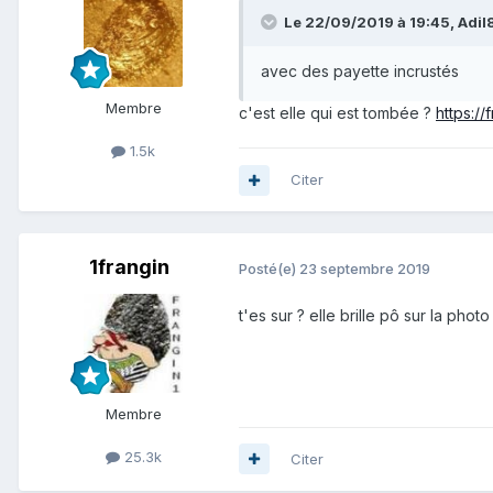
Le 22/09/2019 à 19:45,
Adil
avec des payette incrustés
Membre
c'est elle qui est tombée ?
https://
1.5k
Citer
1frangin
Posté(e)
23 septembre 2019
t'es sur ? elle brille pô sur la photo 
Membre
25.3k
Citer