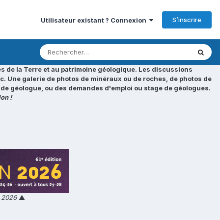
S’inscrire
Utilisateur existant ? Connexion
s de la Terre et au patrimoine géologique. Les discussions
tc. Une galerie de photos de minéraux ou de roches, de photos de
loi de géologue, ou des demandes d'emploi ou stage de géologues.
on !
n 2026
▲