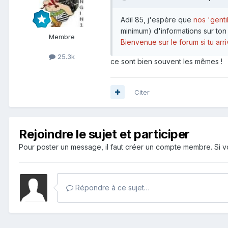
Adil 85, j'espère que
nos 'genti
minimum) d'informations sur ton s
Membre
Bienvenue sur le forum si tu arr
25.3k
ce sont bien souvent les mêmes !
Citer
Rejoindre le sujet et participer
Pour poster un message, il faut créer un compte membre. Si
Répondre à ce sujet…