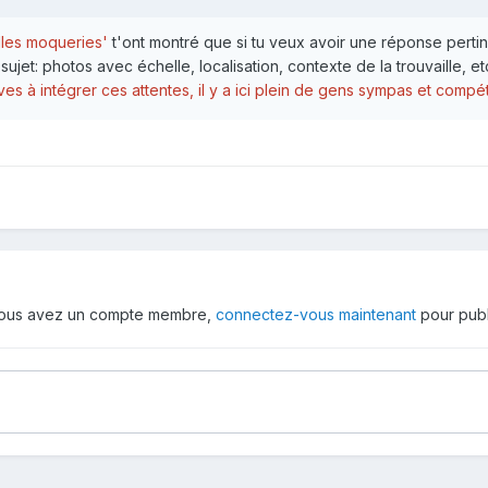
lles moqueries'
t'ont montré que si tu veux avoir une réponse pertin
ujet: photos avec échelle, localisation, contexte de la trouvaille, etc
ives à intégrer ces attentes, il y a ici plein de gens sympas et comp
 vous avez un compte membre,
connectez-vous maintenant
pour publ