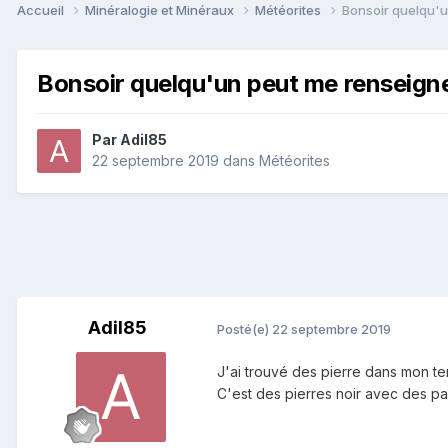
Accueil
Minéralogie et Minéraux
Météorites
Bonsoir quelqu'u
Bonsoir quelqu'un peut me renseigne
Par
Adil85
22 septembre 2019
dans
Météorites
Adil85
Posté(e)
22 septembre 2019
J'ai trouvé des pierre dans mon te
C'est des pierres noir avec des pa