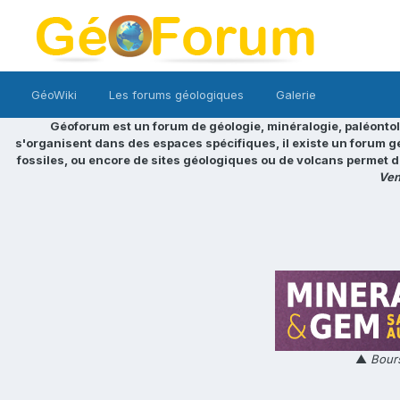
GéoWiki
Les forums géologiques
Galerie
Géoforum est un forum de géologie, minéralogie, paléontol
s'organisent dans des espaces spécifiques, il existe un forum g
fossiles, ou encore de sites géologiques ou de volcans permet d
Ven
▲
Bours