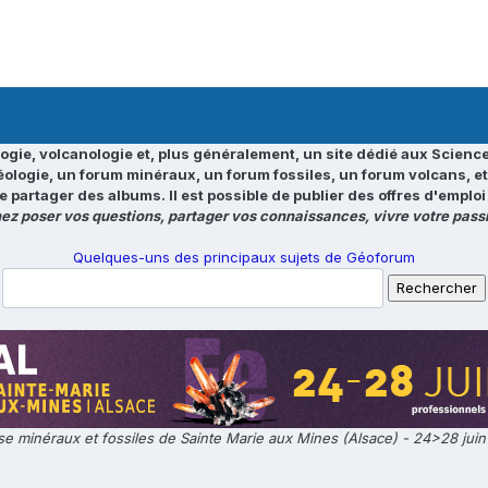
ogie, volcanologie et, plus généralement, un site dédié aux Science
éologie, un forum minéraux, un forum fossiles, un forum volcans, e
e partager des albums. Il est possible de publier des offres d'emp
ez poser vos questions, partager vos connaissances, vivre votre passi
Quelques-uns des principaux sujets de Géoforum
e minéraux et fossiles de Sainte Marie aux Mines (Alsace) - 24>28 jui