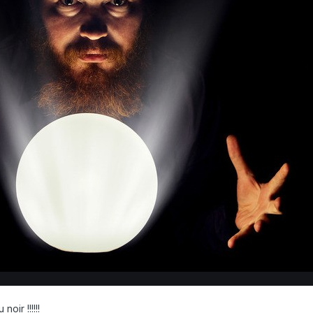
..du noir !!!!!!