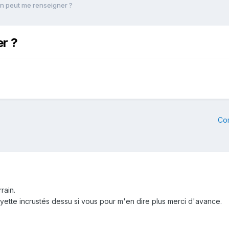
n peut me renseigner ?
r ?
Co
rrain.
yette incrustés dessu si vous pour m'en dire plus merci d'avance.