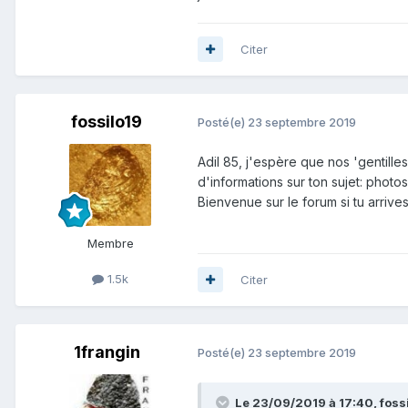
Citer
fossilo19
Posté(e)
23 septembre 2019
Adil 85, j'espère que nos 'gentill
d'informations sur ton sujet: photos 
Bienvenue sur le forum si tu arrive
Membre
1.5k
Citer
1frangin
Posté(e)
23 septembre 2019
Le 23/09/2019 à 17:40,
foss