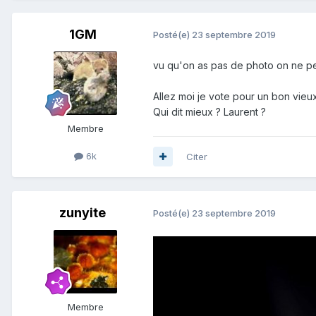
1GM
Posté(e)
23 septembre 2019
vu qu'on as pas de photo on ne pe
Allez moi je vote pour un bon vieux 
Qui dit mieux ? Laurent ?
Membre
6k
Citer
zunyite
Posté(e)
23 septembre 2019
Membre