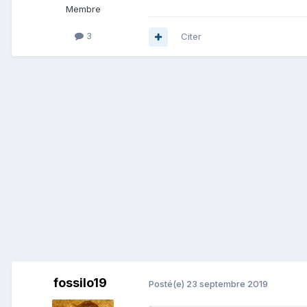
Membre
3
Citer
fossilo19
Posté(e)
23 septembre 2019