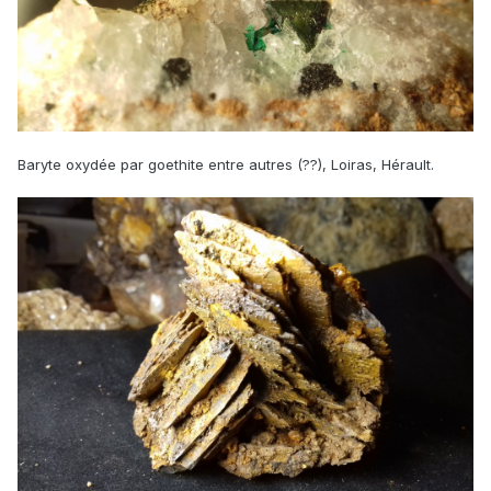
Baryte oxydée par goethite entre autres (??), Loiras, Hérault.