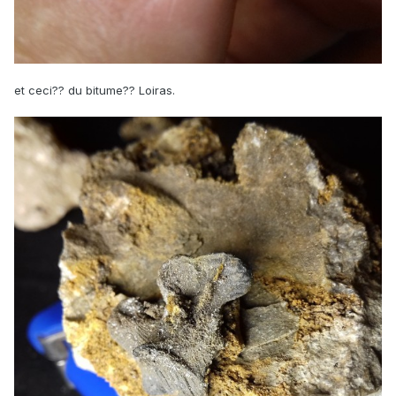
et ceci?? du bitume?? Loiras.