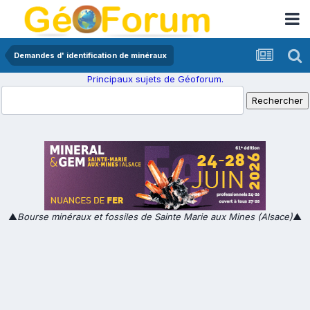
Demandes d' identification de minéraux
Principaux sujets de Géoforum.
▲
Bourse minéraux et fossiles de Sainte Marie aux Mines (Alsace)
▲