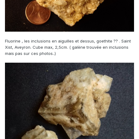
Fluorine , les inclusions en aiguilles et dessus, goethite ?? . Saint
Xist, Aveyron. Cube max, 2,5cm. ( galène trouvée en inclusions
mais pas sur ces photos..)