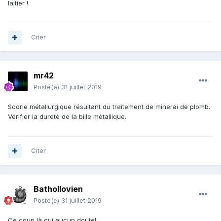
laitier !
Citer
mr42
Posté(e)
31 juillet 2019
Scorie métallurgique résultant du traitement de minerai de plomb.
Vérifier la dureté de la bille métallique.
Citer
Bathollovien
Posté(e)
31 juillet 2019
Ce coup là oui aucun doute!