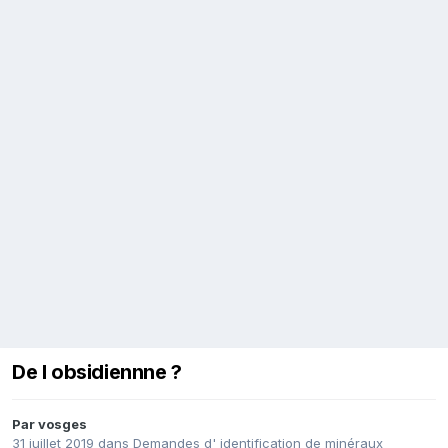
De l obsidiennne ?
Par
vosges
31 juillet 2019
dans
Demandes d' identification de minéraux