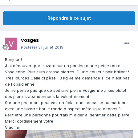
Répondre à ce sujet
vosges
Posté(e)
31 juillet 2019
Bonjour !
J ai découvert par Hazard sur un parking d une petite route
Vosgienne !Plusieurs grosse pierres D une couleur noir brillant !
Très lourdes Celle ci pèse 1.8 kg Je me demande si ce n est pas
de l obsidienne !
Je ne pense pas que ce soit une pierre Vosgienne ,mais plutôt
des pierres abandonnées la volontairement !
Sur une photo ont peut voir un éclat que j ai cassé au marteau
avec une bizarre boule ronde d aspect métallique dedans ?
Peut etre une personne pourrais m aider a identifier cette pierre !
Merci cordialement votre
Vladimir