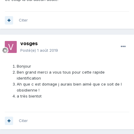
Citer
vosges
Posté(e)
1 août 2019
Bonjour
Ben grand merci a vous tous pour cette rapide
identification
Ah que c est domage j aurais bien aimé que ce soit de l
obsidienne !
a très bientot
Citer