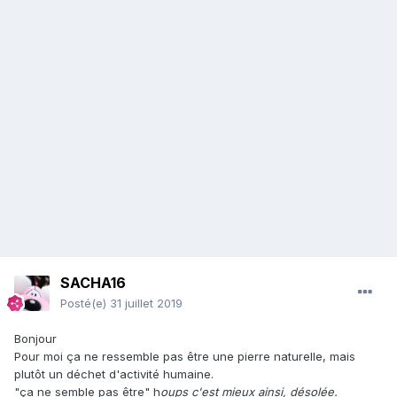
SACHA16
Posté(e)
31 juillet 2019
Bonjour
Pour moi ça ne ressemble pas être une pierre naturelle, mais
plutôt un déchet d'activité humaine.
"ça ne semble pas être" h
oups c'est mieux ainsi, désolée.