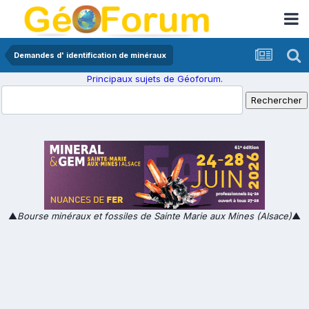
Demandes d' identification de minéraux
Principaux sujets de Géoforum.
▲
Bourse minéraux et fossiles de Sainte Marie aux Mines (Alsace)
▲