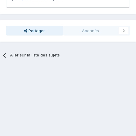
Partager
Abonnés
0
Aller sur la liste des sujets