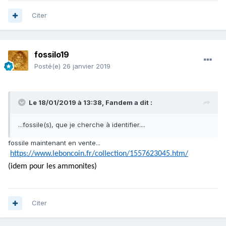
Citer
fossilo19
Posté(e)
26 janvier 2019
Le 18/01/2019 à 13:38,
Fandem
a dit :
...fossile(s), que je cherche à identifie
r....
fossile maintenant en vente...
https://www.leboncoin.fr/collection/1557623045.htm/
(idem pour les ammonites)
Citer