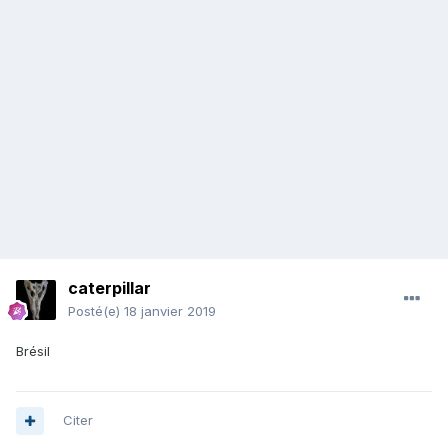
caterpillar
Posté(e)
18 janvier 2019
Brésil
Citer