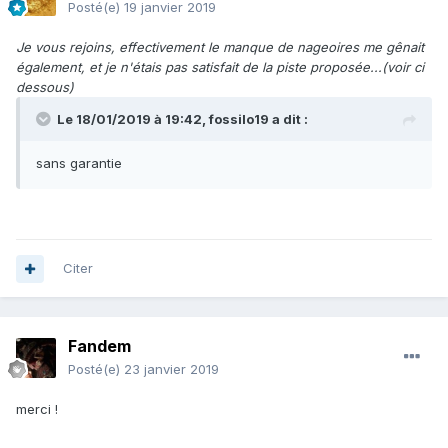
Posté(e)
19 janvier 2019
Je vous rejoins, effectivement le manque de nageoires me gênait
également, et je n'étais pas satisfait de la piste proposée...(voir ci
dessous)
Le 18/01/2019 à 19:42,
fossilo19
a dit :
sans garantie
Citer
Fandem
Posté(e)
23 janvier 2019
merci !