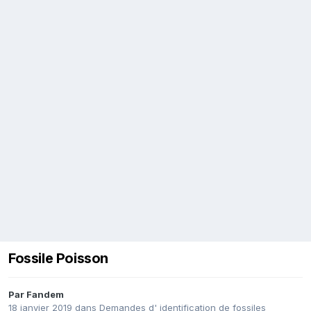
Fossile Poisson
Par
Fandem
18 janvier 2019
dans
Demandes d' identification de fossiles