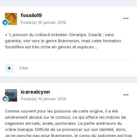
fossilo19
Posté(e)
18 janvier 2019
+ 1, poisson du crétacé brésilien ((Araripe, Cearà) ; sans
garantie, voir vers le genre Brannerion, mais cette formation
fossilifère est très riche en genres et espèces ...
Citer
icarealcyon
Posté(e)
19 janvier 2019
Comme souvent pour les poissons de cette origine, il a été
sévèrement abrasé sur le contour, ce qui efface les indices de
nageoires dorsale, anale, pectorales. La partie antérieure du
crâne manque. Difficile de se prononcer sur son identité, donc.
Je ne penche pas pour Brannerion, le corps du spécimen est trop