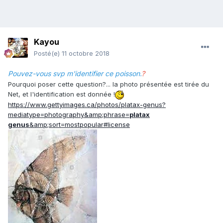
Kayou
Posté(e)
11 octobre 2018
Pouvez-vous svp m'identifier ce poisson.
?
Pourquoi poser cette question?... la photo présentée est tirée du
Net, et l'identification est donnée !
https://www.gettyimages.ca/photos/platax-genus?
mediatype=photography&amp;phrase=
platax
genus
&amp;sort=mostpopular#license