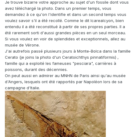
Je trouve bizarre votre approche au sujet d'un fossile dont vous
avez téléchargé la photo. Dans un premier temps, vous
demandez à ce qu'on l'identifie et dans un second temps vous
voulez savoir s'il a été recollé. Comme le dit Icarealcyon, bien
entendu il a été reconstitué à partir de ses propres parties. Il a
été rarement sorti d'aussi grandes pièces en un seul morceau.
Si vous voulez en voir de splendides et exceptionnels, allez au
musée de Vérone.
J'ai autrefois passé plusieurs jours à Monte-Bolca dans la famille
Cerato (je joins la photo d'un Ceratoichthys pinnatiformis) ,
famille qui a exploité les fameuses "pesciara", carrières à
poissons, durant des décennies.
On peut aussi en admirer au MNHN de Paris ainsi qu'au musée
d'Angers, lesquels ont été rapportés par Napoléon lors de sa
campagne d'Italie.