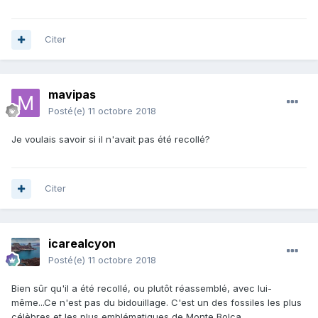
Citer
mavipas
Posté(e)
11 octobre 2018
Je voulais savoir si il n'avait pas été recollé?
Citer
icarealcyon
Posté(e)
11 octobre 2018
Bien sûr qu'il a été recollé, ou plutôt réassemblé, avec lui-
même...Ce n'est pas du bidouillage. C'est un des fossiles les plus
célèbres et les plus emblématiques de Monte Bolca.