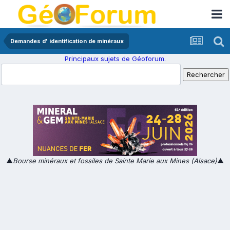
Demandes d' identification de minéraux
Principaux sujets de Géoforum.
▲
Bourse minéraux et fossiles de Sainte Marie aux Mines (Alsace)
▲