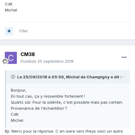
Cdlt
Michel
Citer
CM38
Posté(e)
25 septembre 2018
Le 25/09/2018 à 05:56,
Michel de Champigny
a dit :
Bonjour,
En tout cas, ça y ressemble fortement !
Quartz sûr. Pour la sidérite, c'est possible mais pas certain.
Provenance de l'échantillon ?
Cdlt
Michel
Bjr. Merci pour la réponse. C en isere vers theys voici un autre