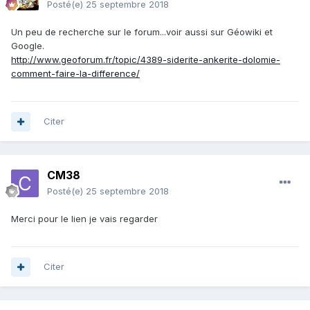
Posté(e)
25 septembre 2018
Un peu de recherche sur le forum...voir aussi sur Géowiki et
Google.
http://www.geoforum.fr/topic/4389-siderite-ankerite-dolomie-
comment-faire-la-difference/
Citer
CM38
Posté(e)
25 septembre 2018
Merci pour le lien je vais regarder
Citer