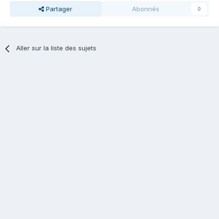
Partager
Abonnés
0
Aller sur la liste des sujets