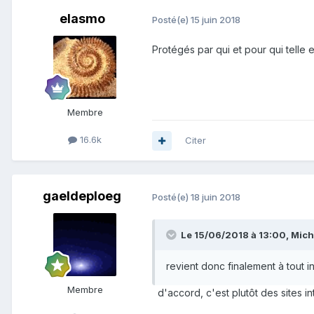
elasmo
Posté(e)
15 juin 2018
Protégés par qui et pour qui telle e
Membre
16.6k
Citer
gaeldeploeg
Posté(e)
18 juin 2018
Le 15/06/2018 à 13:00,
Mich
revient donc finalement à tout in
Membre
d'accord, c'est plutôt des sites int