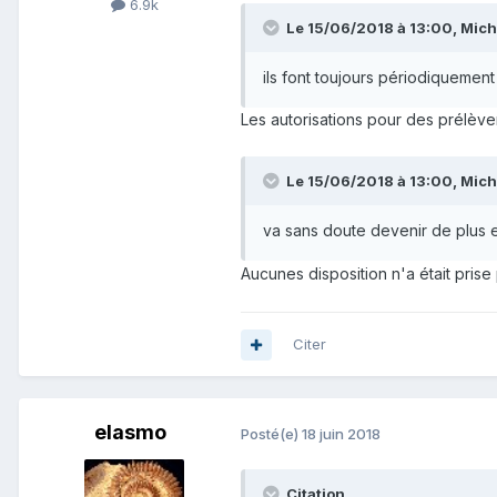
6.9k
Le 15/06/2018 à 13:00,
Mich
ils font toujours périodiquement
Les autorisations pour des prélève
Le 15/06/2018 à 13:00,
Mich
va sans doute devenir de plus e
Aucunes disposition n'a était prise
Citer
elasmo
Posté(e)
18 juin 2018
Citation