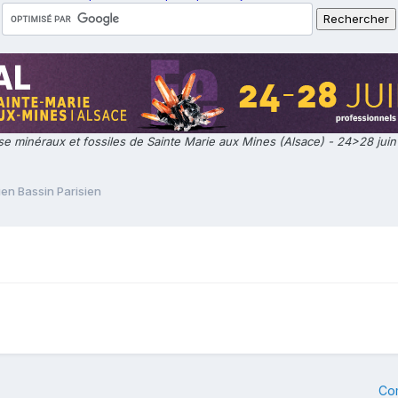
e minéraux et fossiles de Sainte Marie aux Mines (Alsace) - 24>28 jui
ien Bassin Parisien
Co