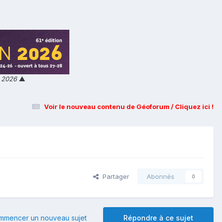
n 2026
▲
Voir le nouveau contenu de Géoforum / Cliquez ici !
Partager
Abonnés
0
mmencer un nouveau sujet
Répondre à ce sujet