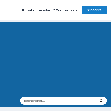
S’inscrire
Utilisateur existant ? Connexion