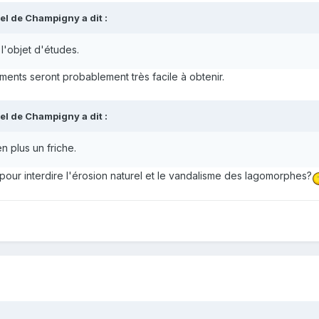
el de Champigny
a dit :
 l'objet d'études.
ments seront probablement très facile à obtenir.
el de Champigny
a dit :
n plus un friche.
 pour interdire l'érosion naturel et le vandalisme des lagomorphes?