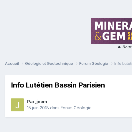
▲
Bours
Accueil
Géologie et Géotechnique
Forum Géologie
Info Lutét
Info Lutétien Bassin Parisien
Par
jjnom
15 juin 2018
dans
Forum Géologie