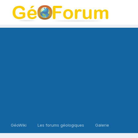
GéoWiki
Les forums géologiques
Galerie