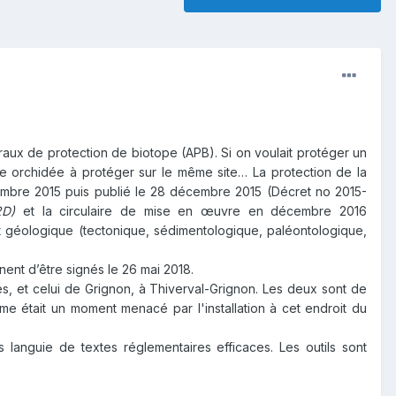
raux de protection de biotope (APB). Si on voulait protéger un
ne orchidée à protéger sur le même site… La protection de la
embre 2015 puis publié le 28 décembre 2015 (
Décret no 2015-
12D)
et la circulaire de mise en œuvre en décembre 2016
rêt géologique (tectonique, sédimentologique, paléontologique,
nent d’être signés le 26 mai 2018.
es, et celui de Grignon, à Thiverval-Grignon. Les deux sont de
ème était un moment menacé par l'installation à cet endroit du
 languie de textes réglementaires efficaces. Les outils sont