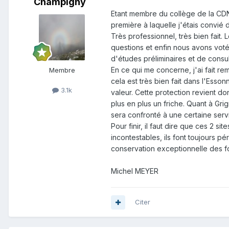
Champigny
Etant membre du collège de la CDN
première à laquelle j'étais convié d
Très professionnel, très bien fait
questions et enfin nous avons voté p
d'études préliminaires et de consu
En ce qui me concerne, j'ai fait r
Membre
cela est très bien fait dans l'Ess
3.1k
valeur. Cette protection revient do
plus en plus un friche. Quant à G
sera confronté à une certaine serv
Pour finir, il faut dire que ces 2 
incontestables, ils font toujours 
conservation exceptionnelle des fo
Michel MEYER
Citer