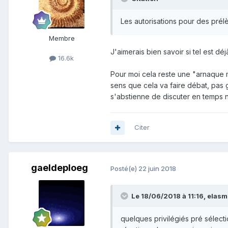
Les
autorisations pour des pré
Membre
J'aimerais bien savoir si tel est d
16.6k
Pour moi cela reste une "arnaque m
sens que cela va faire débat, pas 
s'abstienne de discuter en temps 
Citer
gaeldeploeg
Posté(e)
22 juin 2018
Le 18/06/2018 à 11:16,
elasm
quelques privilégiés pré sélect