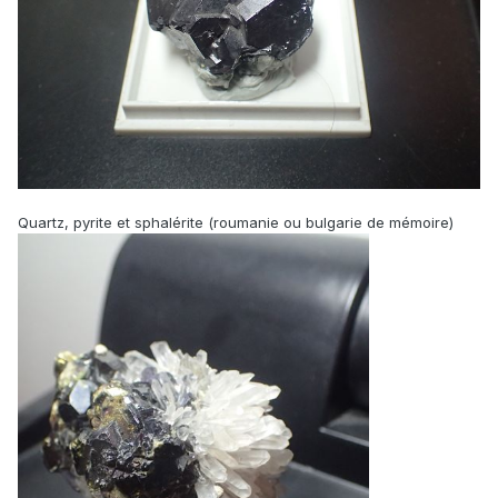
Quartz, pyrite et sphalérite (roumanie ou bulgarie de mémoire)