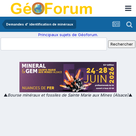
Demandes d' identification de minéraux
Principaux sujets de Géoforum.
▲
Bourse minéraux et fossiles de Sainte Marie aux Mines (Alsace)
▲