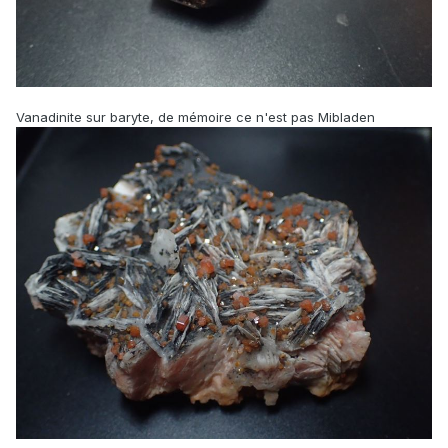
Vanadinite sur baryte, de mémoire ce n'est pas Mibladen