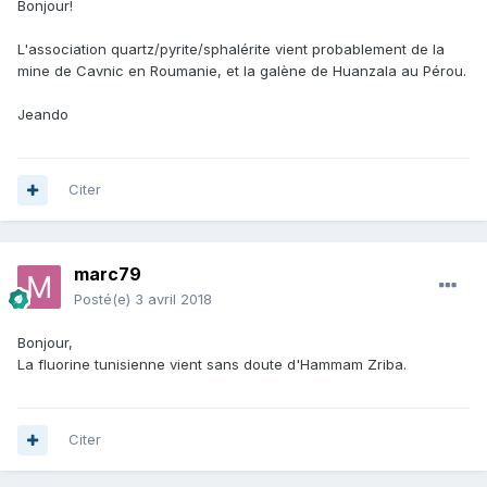
Bonjour!
L'association quartz/pyrite/sphalérite vient probablement de la
mine de Cavnic en Roumanie, et la galène de Huanzala au Pérou.
Jeando
Citer
marc79
Posté(e)
3 avril 2018
Bonjour,
La fluorine tunisienne vient sans doute d'Hammam Zriba.
Citer