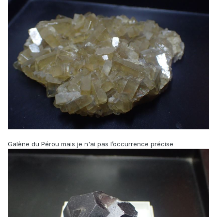
Galène du Pérou mais je n'ai pas l’occurrence précise