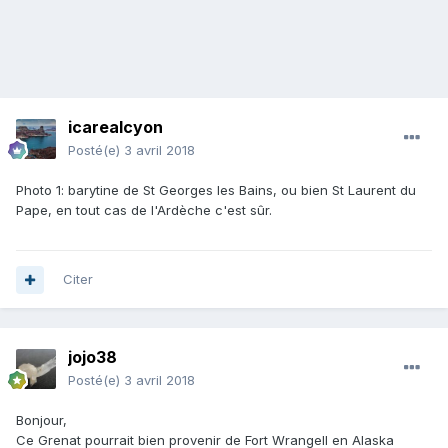
icarealcyon
Posté(e)
3 avril 2018
Photo 1: barytine de St Georges les Bains, ou bien St Laurent du
Pape, en tout cas de l'Ardèche c'est sûr.
Citer
jojo38
Posté(e)
3 avril 2018
Bonjour,
Ce Grenat pourrait bien provenir de Fort Wrangell en Alaska