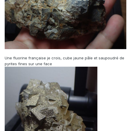
Une fluorine française je crois, cube jaune pâle et saupoudré de
pyrites fines sur une face