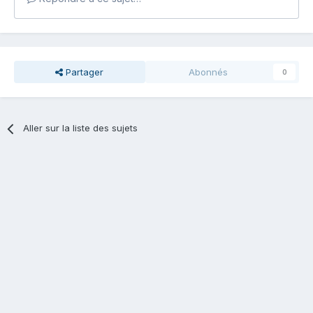
Partager
Abonnés
0
Aller sur la liste des sujets