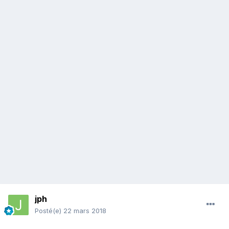
jph
Posté(e)
22 mars 2018