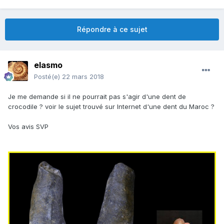
Répondre à ce sujet
elasmo
Posté(e)
22 mars 2018
Je me demande si il ne pourrait pas s'agir d'une dent de
crocodile ? voir le sujet trouvé sur Internet d'une dent du Maroc ?
Vos avis SVP