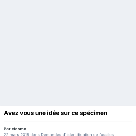
Avez vous une idée sur ce spécimen
Par
elasmo
22 mars 2018
dans
Demandes d' identification de fossiles