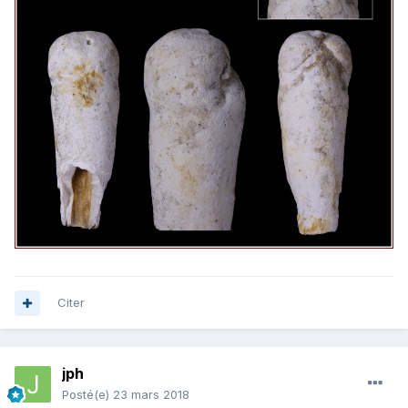
Citer
jph
Posté(e)
23 mars 2018