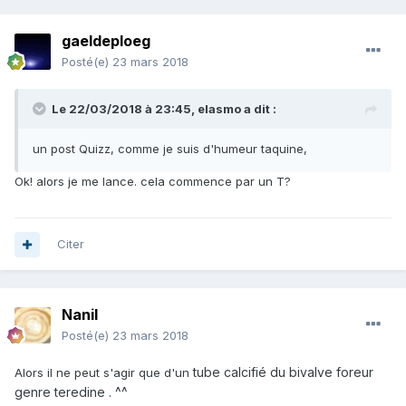
gaeldeploeg
Posté(e)
23 mars 2018
Le 22/03/2018 à 23:45,
elasmo
a dit :
un post Quizz, comme je suis d'humeur taquine,
Ok! alors je me lance. cela commence par un T?
Citer
Nanil
Posté(e)
23 mars 2018
tube calcifié du bivalve foreur
Alors il ne peut s'agir que d'un
genre teredine . ^^