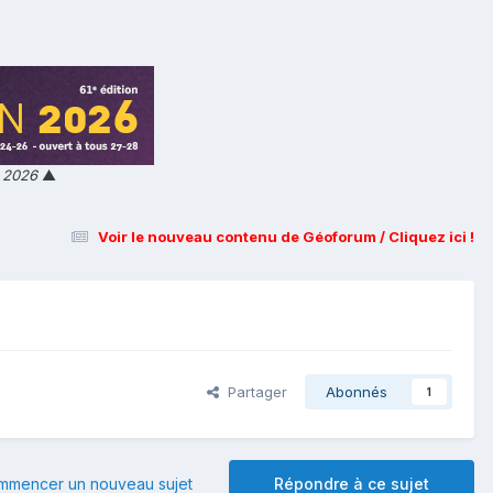
n 2026
▲
Voir le nouveau contenu de Géoforum / Cliquez ici !
Partager
Abonnés
1
mmencer un nouveau sujet
Répondre à ce sujet