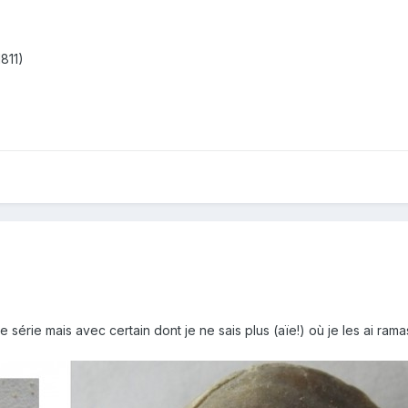
811)
re série mais avec certain dont je ne sais plus (aïe!) où je les ai ram