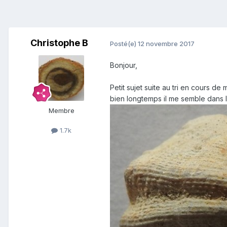
Christophe B
Posté(e)
12 novembre 2017
Bonjour,
Petit sujet suite au tri en cours d
bien longtemps il me semble dans l
Membre
1.7k