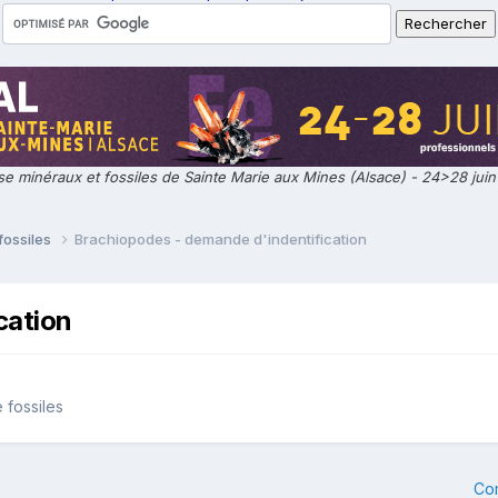
e minéraux et fossiles de Sainte Marie aux Mines (Alsace) - 24>28 jui
fossiles
Brachiopodes - demande d'indentification
cation
 fossiles
Co