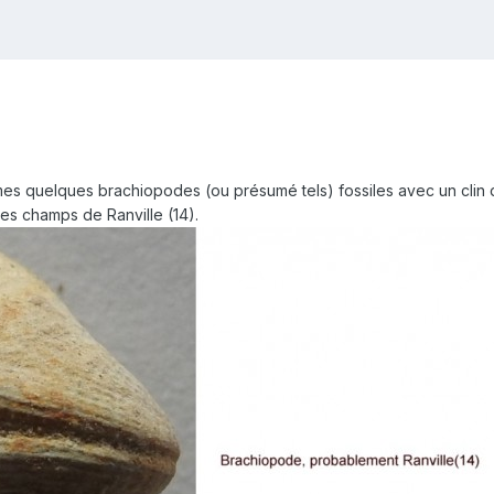
e mes quelques brachiopodes (ou présumé tels) fossiles avec un clin 
es champs de Ranville (14).