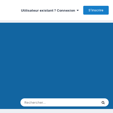
S’inscrire
Utilisateur existant ? Connexion