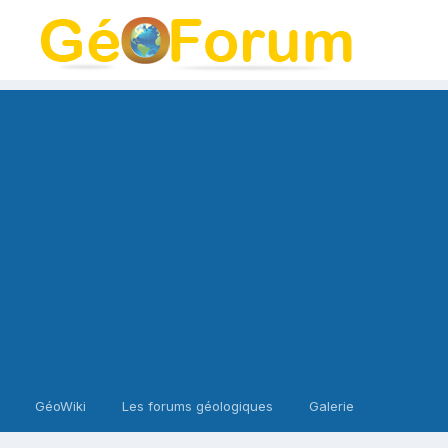
GéoWiki
Les forums géologiques
Galerie