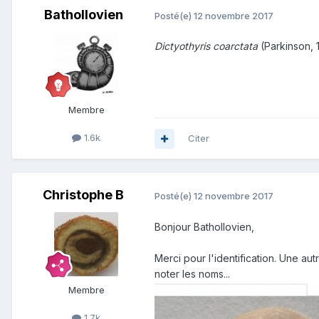
Bathollovien
Posté(e)
12 novembre 2017
Dictyothyris coarctata
(Parkinson, 1
Membre
1.6k
Citer
Christophe B
Posté(e)
12 novembre 2017
Bonjour Bathollovien,
Merci pour l'identification. Une aut
noter les noms...
Membre
1.7k