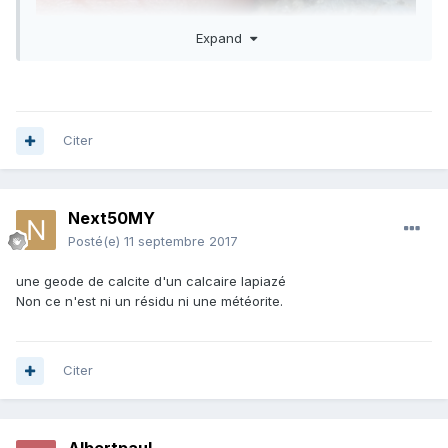
Expand
Citer
Next50MY
Posté(e)
11 septembre 2017
une geode de calcite d'un calcaire lapiazé
Est-ce des cristaux que l'on distingue au centre de la photo
Non ce n'est ni un résidu ni une météorite.
(photo floue)?
Citer