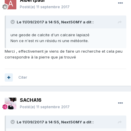
Albertpaul
Posté(e)
11 septembre 2017
Le 11/09/2017 à 14:55,
Next50MY
a dit :
une geode de calcite d'un calcaire lapiazé
Non ce n'est ni un résidu ni une météorite.
Merci , effectivement je viens de faire un recherche et cela peu
correspondre à la pierre que jai trouvé
Citer
SACHA16
Posté(e)
11 septembre 2017
Le 11/09/2017 à 14:55,
Next50MY
a dit :