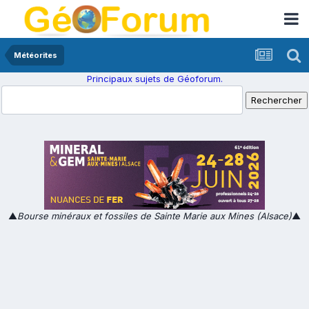
Météorites
Principaux sujets de Géoforum.
▲
Bourse minéraux et fossiles de Sainte Marie aux Mines (Alsace)
▲