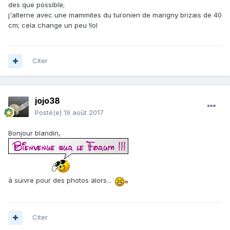
des que possible;
j'alterne avec une mammites du turonien de marigny brizais de 40
cm; cela change un peu !lol
Citer
jojo38
Posté(e)
19 août 2017
Bonjour blandin,
à suivre pour des photos alors...
Citer