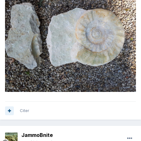
Citer
JammoBnite