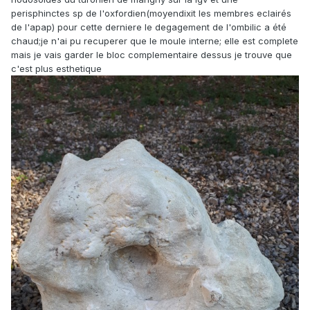
perisphinctes sp de l'oxfordien(moyendixit les membres eclairés
de l'apap) pour cette derniere le degagement de l'ombilic a été
chaud;je n'ai pu recuperer que le moule interne; elle est complete
mais je vais garder le bloc complementaire dessus je trouve que
c'est plus esthetique