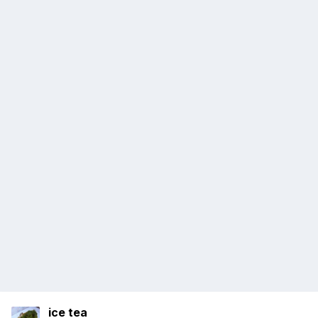
ice tea