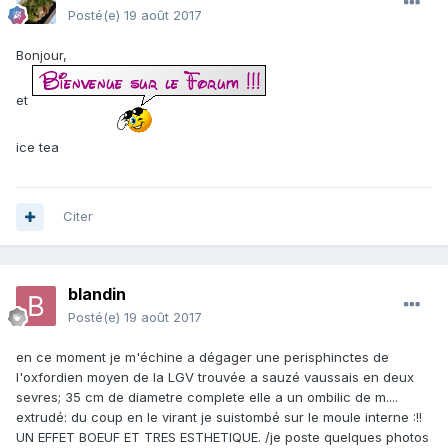
Posté(e)
19 août 2017
Bonjour,
et
ice tea
Citer
blandin
Posté(e)
19 août 2017
en ce moment je m'échine a dégager une perisphinctes de
l'oxfordien moyen de la LGV trouvée a sauzé vaussais en deux
sevres; 35 cm de diametre complete elle a un ombilic de m....
extrudé: du coup en le virant je suistombé sur le moule interne :!!
UN EFFET BOEUF ET TRES ESTHETIQUE. /je poste quelques photos