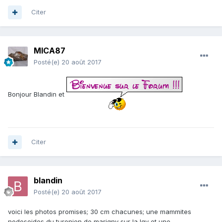
Citer
MICA87
Posté(e)
20 août 2017
Bonjour Blandin et
Citer
blandin
Posté(e)
20 août 2017
voici les photos promises; 30 cm chacunes; une mammites
nodosoides du turonien de marigny sur la lgv et une