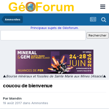
Ammonites
Principaux sujets de Géoforum.
▲
Bourse minéraux et fossiles de Sainte Marie aux Mines (Alsace)
▲
coucou de bienvenue
Par
blandin
19 août 2017
dans
Ammonites