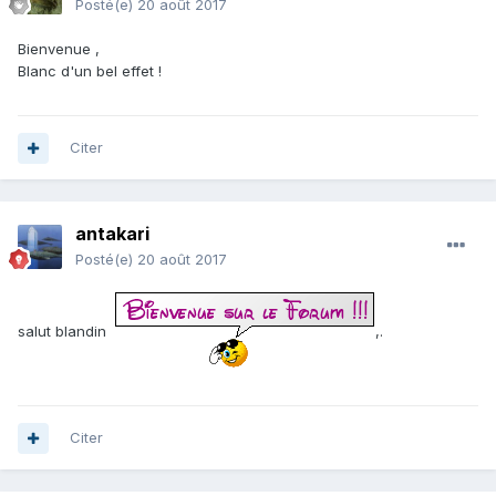
Posté(e)
20 août 2017
Bienvenue ,
Blanc d'un bel effet !
Citer
antakari
Posté(e)
20 août 2017
salut blandin
,.
Citer