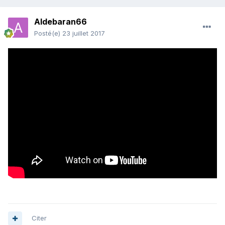
Aldebaran66
Posté(e)
23 juillet 2017
Citer