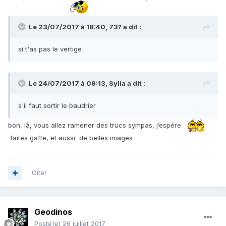
Le 23/07/2017 à 18:40,
73?
a dit :
si t'as pas le vertige
Le 24/07/2017 à 09:13,
Sylia
a dit :
s'il faut sortir le baudrier
bon, là, vous allez ramener des trucs sympas, j’espère
faites gaffe, et aussi de belles images
Citer
Geodinos
Posté(e)
26 juillet 2017