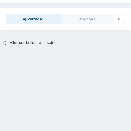
Partager
Abonnés
0
Aller sur la liste des sujets