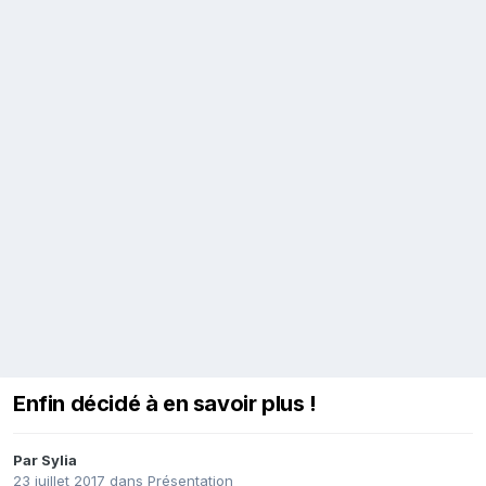
Enfin décidé à en savoir plus !
Par
Sylia
23 juillet 2017
dans
Présentation