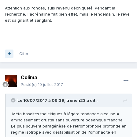
Attention aux ronces, suis revenu déchiqueté. Pendant la
recherche, l'adrénaline fait bien effet, mais le lendemain, le réveil
est saignant et sanglant.
Citer
Colima
Posté(e)
10 juillet 2017
Le 10/07/2017 à 09:39,
trenen23
a dit :
Méta basaltes tholeitiques à légère tendance alcaline =
amincissement crustal sans ouverture océanique franche.
Le plus souvent paragénèse de rétromorphose profonde en
régime isotrope avec déstabilisation de l'omphacite en