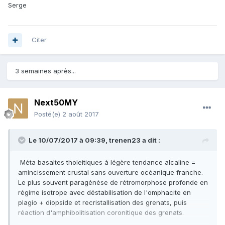
Serge
Citer
3 semaines après...
Next50MY
Posté(e)
2 août 2017
Le 10/07/2017 à 09:39,
trenen23
a dit :
Méta basaltes tholeitiques à légère tendance alcaline =
amincissement crustal sans ouverture océanique franche.
Le plus souvent paragénèse de rétromorphose profonde en
régime isotrope avec déstabilisation de l'omphacite en
plagio + diopside et recristallisation des grenats, puis
réaction d'amphibolitisation coronitique des grenats.