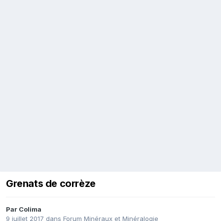
Grenats de corrèze
Par
Colima
9 juillet 2017
dans
Forum Minéraux et Minéralogie