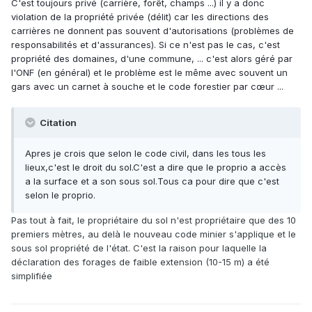
C'est toujours privé (carrière, forêt, champs ...) il y a donc
violation de la propriété privée (délit) car les directions des
carrières ne donnent pas souvent d'autorisations (problèmes de
responsabilités et d'assurances). Si ce n'est pas le cas, c'est
propriété des domaines, d'une commune, ... c'est alors géré par
l'ONF (en général) et le problème est le même avec souvent un
gars avec un carnet à souche et le code forestier par cœur ...
Citation
Apres je crois que selon le code civil, dans les tous les
lieux,c'est le droit du sol.C'est a dire que le proprio a accès
a la surface et a son sous sol.Tous ca pour dire que c'est
selon le proprio.
Pas tout à fait, le propriétaire du sol n'est propriétaire que des 10
premiers mètres, au delà le nouveau code minier s'applique et le
sous sol propriété de l'état. C'est la raison pour laquelle la
déclaration des forages de faible extension (10-15 m) a été
simplifiée