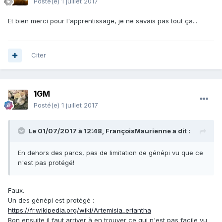
Posté(e)
1 juillet 2017
Et bien merci pour l'apprentissage, je ne savais pas tout ça...
Citer
1GM
Posté(e)
1 juillet 2017
Le 01/07/2017 à 12:48,
FrançoisMaurienne
a dit :
En dehors des parcs, pas de limitation de génépi vu que ce
n'est pas protégé!
Faux.
Un des génépi est protégé :
https://fr.wikipedia.org/wiki/Artemisia_eriantha
Bon ensuite il faut arriver à en trouver ce qui n'est pas facile vu