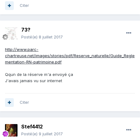
Citer
73?
Posté(e)
8 juillet 2017
http://www.parc-
chartreuse.net/images/stories/pdf/Reserve_naturelle/Guide_Regle
mentation-RN-patrimoine.pdf
Qqun de la réserve m'a envoyé ça
J'avais jamais vu sur internet
Citer
Stef4412
Posté(e)
9 juillet 2017