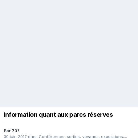
Information quant aux parcs réserves
Par
73?
30 juin 2017
dans
Conférences, sorties, voyages, expositions,...