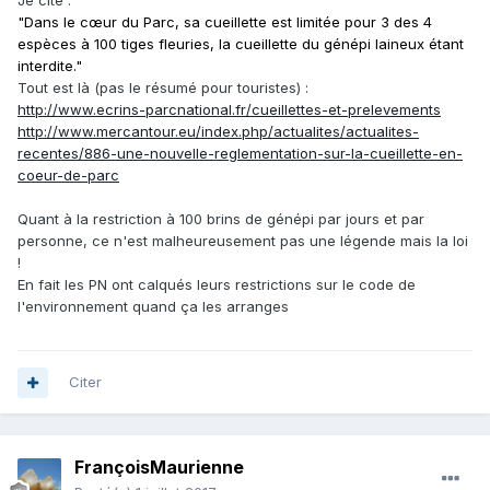
"Dans le cœur du Parc, sa cueillette est limitée pour 3 des 4
espèces à 100 tiges fleuries, la cueillette du génépi laineux étant
interdite."
Tout est là (pas le résumé pour touristes) :
http://www.ecrins-parcnational.fr/cueillettes-et-prelevements
http://www.mercantour.eu/index.php/actualites/actualites-
recentes/886-une-nouvelle-reglementation-sur-la-cueillette-en-
coeur-de-parc
Quant à la restriction à 100 brins de génépi par jours et par
personne, ce n'est malheureusement pas une légende mais la loi
!
En fait les PN ont calqués leurs restrictions sur le code de
l'environnement quand ça les arranges
Citer
FrançoisMaurienne