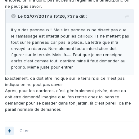
encore), on n'a donc pas accès au règlement intérieur.Donc on
ne peut pas savoir.
Le 02/07/2017 à 15:26,
73?
a dit :
Il y a des panneaux !! Mais les panneaux ne disent pas que
le ramassage est interdit pour les cailloux. Ils ne mettent pas
tout sur le panneau car pas la place.. La lettre que m'a
envoyé la réserve. Normalement toute interdiction doit
figurer sur le terrain. Mais là...... Faut que je me renseigne
après c'est comme tout, carrière mine il faut demander au
proprio. Même juste pour entrer
Exactement, ca doit être indiqué sur le terrain; si ce n'est pas
indiqué on ne peut pas savoir.
Après, pour les carrieres, c'est généralement privée, donc ca
doit etre demandé.Imagine que l'on rentre chez toi sans te
demander pour se balader dans ton jardin, là c'est pareil, ca me
parait normale de demander.
Citer