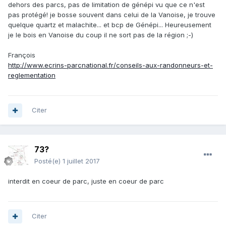
dehors des parcs, pas de limitation de génépi vu que ce n'est
pas protégé! je bosse souvent dans celui de la Vanoise, je trouve
quelque quartz et malachite... et bcp de Génépi... Heureusement
je le bois en Vanoise du coup il ne sort pas de la région ;-)
François
http://www.ecrins-parcnational.fr/conseils-aux-randonneurs-et-
reglementation
Citer
73?
Posté(e)
1 juillet 2017
interdit en coeur de parc, juste en coeur de parc
Citer