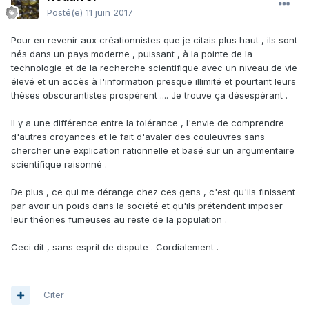
Posté(e)
11 juin 2017
Pour en revenir aux créationnistes que je citais plus haut , ils sont
nés dans un pays moderne , puissant , à la pointe de la
technologie et de la recherche scientifique avec un niveau de vie
élevé et un accès à l'information presque illimité et pourtant leurs
thèses obscurantistes prospèrent .... Je trouve ça désespérant .
Il y a une différence entre la tolérance , l'envie de comprendre
d'autres croyances et le fait d'avaler des couleuvres sans
chercher une explication rationnelle et basé sur un argumentaire
scientifique raisonné .
De plus , ce qui me dérange chez ces gens , c'est qu'ils finissent
par avoir un poids dans la société et qu'ils prétendent imposer
leur théories fumeuses au reste de la population .
Ceci dit , sans esprit de dispute . Cordialement .
Citer