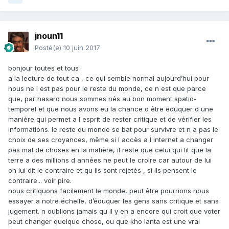
jnoun11
Posté(e)
10 juin 2017
bonjour toutes et tous
a la lecture de tout ca , ce qui semble normal aujourd’hui pour
nous ne l est pas pour le reste du monde, ce n est que parce
que, par hasard nous sommes nés au bon moment spatio-
temporel et que nous avons eu la chance d être éduquer d une
manière qui permet a l esprit de rester critique et de vérifier les
informations. le reste du monde se bat pour survivre et n a pas le
choix de ses croyances, même si l accès a l internet a changer
pas mal de choses en la matière, il reste que celui qui lit que la
terre a des millions d années ne peut le croire car autour de lui
on lui dit le contraire et qu ils sont rejetés , si ils pensent le
contraire... voir pire.
nous critiquons facilement le monde, peut être pourrions nous
essayer a notre échelle, d’éduquer les gens sans critique et sans
jugement. n oublions jamais qu il y en a encore qui croit que voter
peut changer quelque chose, ou que kho lanta est une vrai