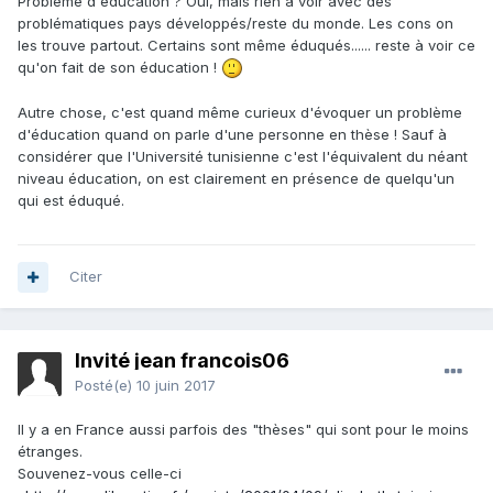
Problème d'éducation ? Oui, mais rien à voir avec des
problématiques pays développés/reste du monde. Les cons on
les trouve partout. Certains sont même éduqués...... reste à voir ce
qu'on fait de son éducation !
Autre chose, c'est quand même curieux d'évoquer un problème
d'éducation quand on parle d'une personne en thèse ! Sauf à
considérer que l'Université tunisienne c'est l'équivalent du néant
niveau éducation, on est clairement en présence de quelqu'un
qui est éduqué.
Citer
Invité jean francois06
Posté(e)
10 juin 2017
Il y a en France aussi parfois des "thèses" qui sont pour le moins
étranges.
Souvenez-vous celle-ci