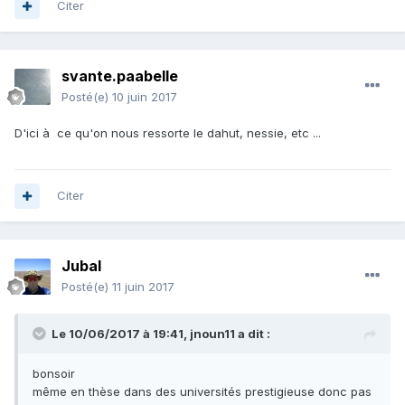
Citer
svante.paabelle
Posté(e)
10 juin 2017
D'ici à ce qu'on nous ressorte le dahut, nessie, etc ...
Citer
Jubal
Posté(e)
11 juin 2017
Le 10/06/2017 à 19:41,
jnoun11
a dit :
bonsoir
même en thèse dans des universités prestigieuse donc pas