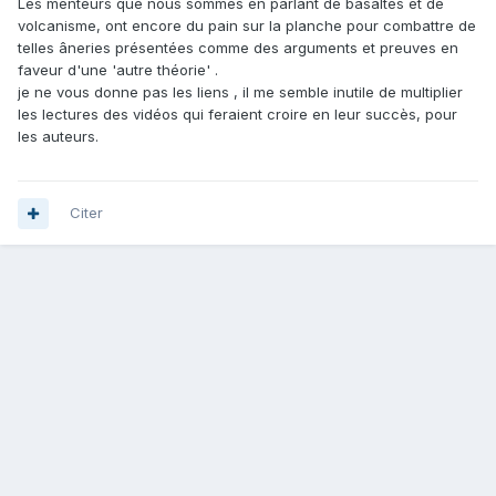
Les menteurs que nous sommes en parlant de basaltes et de
volcanisme, ont encore du pain sur la planche pour combattre de
telles âneries présentées comme des arguments et preuves en
faveur d'une 'autre théorie' .
je ne vous donne pas les liens , il me semble inutile de multiplier
les lectures des vidéos qui feraient croire en leur succès, pour
les auteurs.
Citer