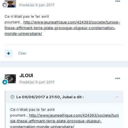
Posté(e)
9 juin 2017
Ce n'était pas le 1er avril
pourtant...
http://www.jeuneafrique.com/424393/societe/tunisie-
these-affirmant-terre-plate-provoque-stupeur-consternation-
monde-universitaire/
Citer
JLOUI
Posté(e)
9 juin 2017
Le 09/06/2017 à 21:50,
Jubal
a dit :
Ce n'était pas le 1er avril
pourtant...
http://www.jeuneafrique.com/424393/societe/tuni
sie-these-affirmant-terre-plate-provoque-stupeur-
consternation-monde-universitaire/