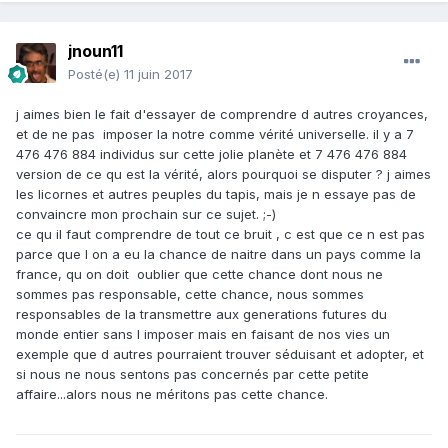
jnoun11
Posté(e)
11 juin 2017
j aimes bien le fait d'essayer de comprendre d autres croyances,
et de ne pas imposer la notre comme vérité universelle. il y a 7
476 476 884 individus sur cette jolie planète et 7 476 476 884
version de ce qu est la vérité, alors pourquoi se disputer ? j aimes
les licornes et autres peuples du tapis, mais je n essaye pas de
convaincre mon prochain sur ce sujet. ;-)
ce qu il faut comprendre de tout ce bruit , c est que ce n est pas
parce que l on a eu la chance de naitre dans un pays comme la
france, qu on doit oublier que cette chance dont nous ne
sommes pas responsable, cette chance, nous sommes
responsables de la transmettre aux generations futures du
monde entier sans l imposer mais en faisant de nos vies un
exemple que d autres pourraient trouver séduisant et adopter, et
si nous ne nous sentons pas concernés par cette petite
affaire...alors nous ne méritons pas cette chance.