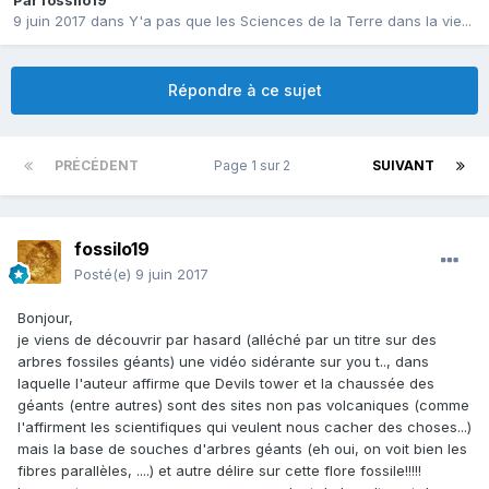
Par
fossilo19
9 juin 2017
dans
Y'a pas que les Sciences de la Terre dans la vie...
Répondre à ce sujet
PRÉCÉDENT
Page 1 sur 2
SUIVANT
fossilo19
Posté(e)
9 juin 2017
Bonjour,
je viens de découvrir par hasard (alléché par un titre sur des
arbres fossiles géants) une vidéo sidérante sur you t.., dans
laquelle l'auteur affirme que Devils tower et la chaussée des
géants (entre autres) sont des sites non pas volcaniques (comme
l'affirment les scientifiques qui veulent nous cacher des choses...)
mais la base de souches d'arbres géants (eh oui, on voit bien les
fibres parallèles, ....) et autre délire sur cette flore fossile!!!!!