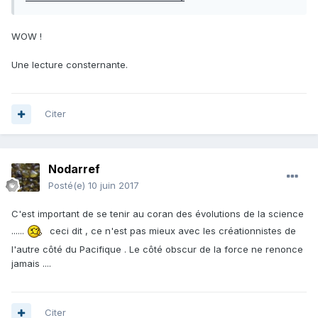
WOW !
Une lecture consternante.
Citer
Nodarref
Posté(e)
10 juin 2017
C'est important de se tenir au coran des évolutions de la science
......
ceci dit , ce n'est pas mieux avec les créationnistes de
l'autre côté du Pacifique . Le côté obscur de la force ne renonce
jamais ....
Citer