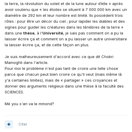
la terre, la révolution du soleil et de la lune autour d’elle » après
avoir soutenu que « les étoiles se situent à 7 000 000 km avec un
diamètre de 292 km et leur nombre est limité. Ils possèdent trois
rôles : pour être un décor du ciel ; pour lapider les diables et des
signes pour guider les créatures dans les ténèbres de la terre »
dans une
thèse
, à l'
Université
, je sais pas comment on a pu la
laisser écrire ça et comment on a pu laisser un autre universitaire
la laisser écrire ça, et de cette façon en plus.
Je suis malheureusement d'accord avec ce que dit Chokri
Mamoghli dans l'article.
Pour moi le problème n'est pas tant de croire une telle chose
parce que chacun peut bien croire ce qu'il veut (mais même là
y'a certaines limites), mais de « partager » ces croyances et
donner des arguments religieux dans une thèse à la faculté des
SCIENCES.
Mè you s'an va le mmond?
Citer