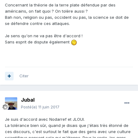
Concernant la théorie de la terre plate défendue par des
américains, on fait quoi ? On tolère aussi ?
Bah non, religion ou pas, occident ou pas, la science se doit de
se défendre contre ces attaques.
Je sens qu'on ne va pas être d'accord !
Sans esprit de dispute également
Citer
Jubal
Posté(e)
11 juin 2017
Je suis d'accord avec Nodarref et JLOUI.
La tolérance bien sûr, quand je disais que j'étais très étonné de
ces discours, c'est surtout le fait que des gens avec une culture
scientifique pensent cela qui m'étonne. Pour le reste, les gens