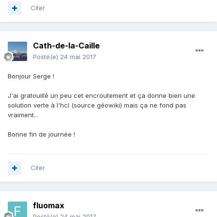
Citer
Cath-de-la-Caille
Posté(e)
24 mai 2017
Bonjour Serge !
J'ai gratouillé un peu cet encroutement et ça donne bien une
solution verte à l'hcl (source géowiki) mais ça ne fond pas
vraiment...
Bonne fin de journée !
Citer
fluomax
Posté(e)
24 mai 2017