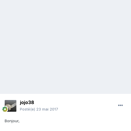
jojo38
Posté(e)
23 mai 2017
Bonjour,