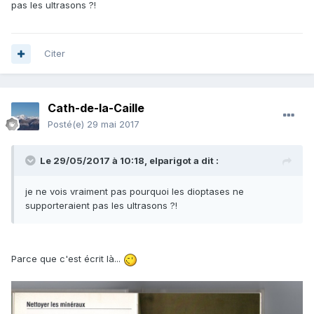
pas les ultrasons ?!
Citer
Cath-de-la-Caille
Posté(e)
29 mai 2017
Le 29/05/2017 à 10:18,
elparigot
a dit :
je ne vois vraiment pas pourquoi les dioptases ne
supporteraient pas les ultrasons ?!
Parce que c'est écrit là...