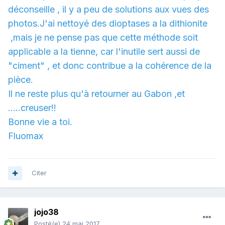
déconseille , il y a peu de solutions aux vues des
photos.J'ai nettoyé des dioptases a la dithionite
,mais je ne pense pas que cette méthode soit
applicable a la tienne, car l'inutile sert aussi de
"ciment" , et donc contribue a la cohérence de la
pièce.
Il ne reste plus qu'à retourner au Gabon ,et
.....creuser!!
Bonne vie a toi.
Fluomax
Citer
jojo38
Posté(e)
24 mai 2017