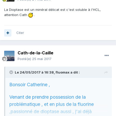
La Dioptase est un minéral délicat est c'est soluble à l'HCL,
attention Cath
.
Citer
Cath-de-la-Caille
Posté(e)
25 mai 2017
Le 24/05/2017 à 16:38,
fluomax
a dit :
Bonsoir Catherine ,
Venant de prendre possession de la
problématique , et en plus de la fluorine
,passionné de dioptase aussi , j'ai déjà