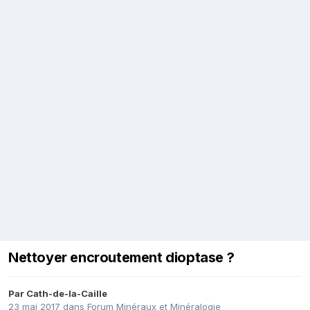
Nettoyer encroutement dioptase ?
Par
Cath-de-la-Caille
23 mai 2017
dans
Forum Minéraux et Minéralogie