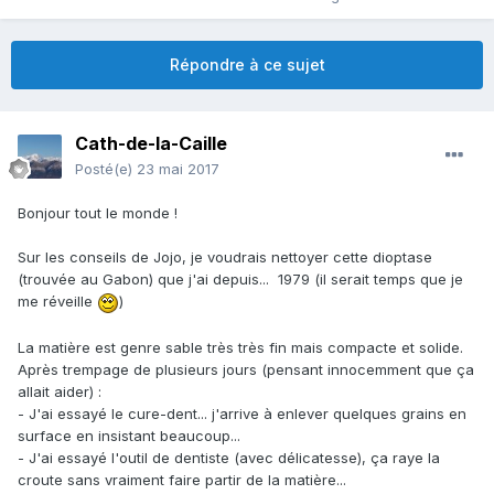
Répondre à ce sujet
Cath-de-la-Caille
Posté(e)
23 mai 2017
Bonjour tout le monde !
Sur les conseils de Jojo, je voudrais nettoyer cette dioptase
(trouvée au Gabon) que j'ai depuis... 1979 (il serait temps que je
me réveille
)
La matière est genre sable très très fin mais compacte et solide.
Après trempage de plusieurs jours (pensant innocemment que ça
allait aider) :
- J'ai essayé le cure-dent... j'arrive à enlever quelques grains en
surface en insistant beaucoup...
- J'ai essayé l'outil de dentiste (avec délicatesse), ça raye la
croute sans vraiment faire partir de la matière...