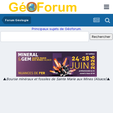
Forum Géologie
Principaux sujets de Géoforum.
▲
Bourse minéraux et fossiles de Sainte Marie aux Mines (Alsace)
▲