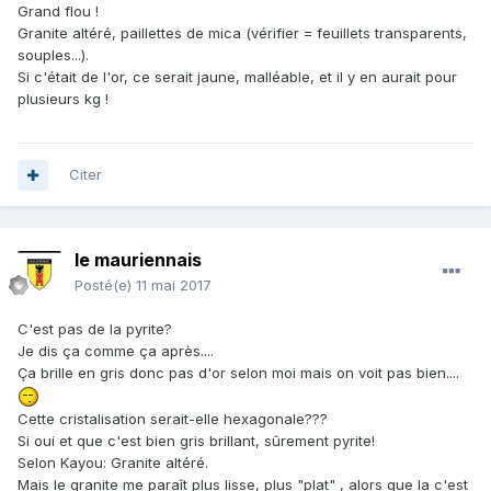
Grand flou !
Granite altéré, paillettes de mica (vérifier = feuillets transparents,
souples...).
Si c'était de l'or, ce serait jaune, malléable, et il y en aurait pour
plusieurs kg !
Citer
le mauriennais
Posté(e)
11 mai 2017
C'est pas de la pyrite?
Je dis ça comme ça après....
Ça brille en gris donc pas d'or selon moi mais on voit pas bien....
Cette cristalisation serait-elle hexagonale???
Si oui et que c'est bien gris brillant, sûrement pyrite!
Selon Kayou: Granite altéré.
Mais le granite me paraît plus lisse, plus "plat" , alors que la c'est