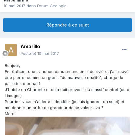
Par
Amarillo
10 mai 2017
dans
Forum Géologie
Répondre à ce sujet
Amarillo
Posté(e)
10 mai 2017
Bonjour,
En réalisant une tranchée dans un ancien lit de rivière, j'ai trouvé
une pierre, comme un granit "de mauvaise qualité", chargé de
paillettes d'or natif.
J'habite en Charente et cela doit provenir du massif central (coté
Limoges).
Pourriez-vous m'aider à l'identifier (je suis ignorant du sujet) et
me donner un ordre de grandeur de sa valeur svp ?
Merci