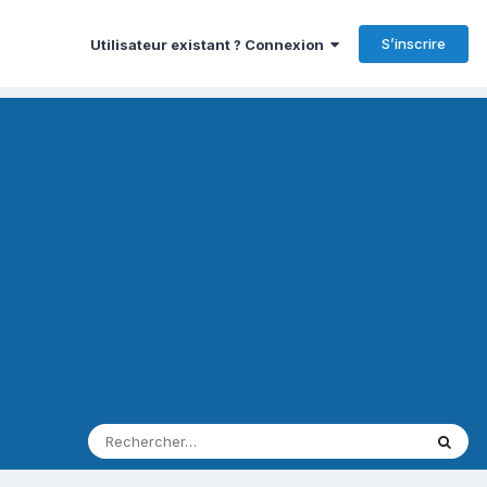
S’inscrire
Utilisateur existant ? Connexion