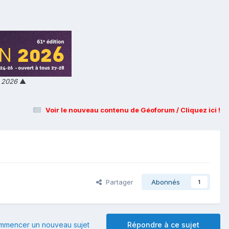
n 2026
▲
s
Voir le nouveau contenu de Géoforum / Cliquez ici !
Partager
Abonnés
1
mmencer un nouveau sujet
Répondre à ce sujet