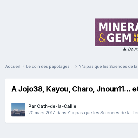
▲
Bours
Accueil
Le coin des papotages...
Y'a pas que les Sciences de la 
A Jojo38, Kayou, Charo, Jnoun11... e
Par
Cath-de-la-Caille
20 mars 2017
dans
Y'a pas que les Sciences de la Terr