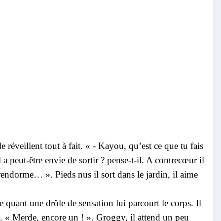
 réveillent tout à fait. « - Kayou, qu’est ce que tu fais
a peut-être envie de sortir ? pense-t-il. A contrecœur il
rendorme… ». Pieds nus il sort dans le jardin, il aime
e quant une drôle de sensation lui parcourt le corps. Il
. « Merde, encore un ! ». Groggy, il attend un peu