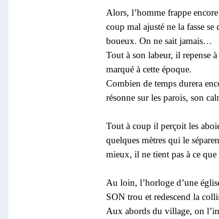
Alors, l’homme frappe encore e
coup mal ajusté ne la fasse se 
boueux. On ne sait jamais…
Tout à son labeur, il repense 
marqué à cette époque.
Combien de temps durera encore 
résonne sur les parois, son cal
Tout à coup il perçoit les aboi
quelques mètres qui le séparen
mieux, il ne tient pas à ce que
Au loin, l’horloge d’une églis
SON trou et redescend la collin
Aux abords du village, on l’inte