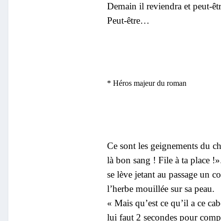
Demain il reviendra et peut-ê
Peut-être…
* Héros majeur du roman
Ce sont les geignements du chie
là bon sang ! File à ta place !
se lève jetant au passage un c
l’herbe mouillée sur sa peau.
« Mais qu’est ce qu’il a ce cab
lui faut 2 secondes pour compr