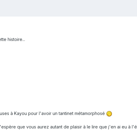
te histoire...
xcuses à Kayou pour l'avoir un tantinet métamorphosé
espère que vous aurez autant de plaisir à le lire que j'en ai eu à l'