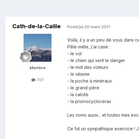
Cath-de-la-Caille
Posté(e)
20 mars 2017
Voilà, il y a un peu de vous dans cet
Pêle-mêle, j'ai casé :
- le vol
- le chien qui sent le danger
- le mot des voleurs
Membre
- le séisme
707
- la poche à minéraux
- le grand-père
- la calcite
- la prionocycloceras
Les noms aussi... et toutes mes e
Ce fut un sympathique exercice ! J'