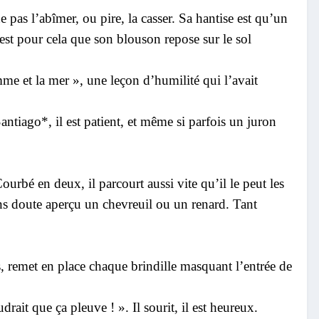
pas l’abîmer, ou pire, la casser. Sa hantise est qu’un
’est pour cela que son blouson repose sur le sol
me et la mer », une leçon d’humilité qui l’avait
antiago*, il est patient, et même si parfois un juron
urbé en deux, il parcourt aussi vite qu’il le peut les
ans doute aperçu un chevreuil ou un renard. Tant
s, remet en place chaque brindille masquant l’entrée de
drait que ça pleuve ! ». Il sourit, il est heureux.