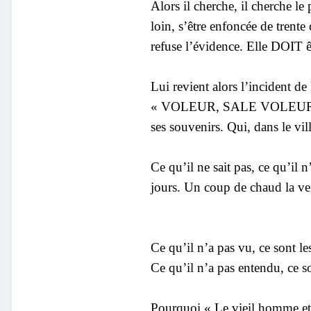
Alors il cherche, il cherche le
loin, s’être enfoncée de trente
refuse l’évidence. Elle DOIT ê
Lui revient alors l’incident 
« VOLEUR, SALE VOLEUR » hurle-
ses souvenirs. Qui, dans le vil
Ce qu’il ne sait pas, ce qu’il n
jours. Un coup de chaud la vei
Ce qu’il n’a pas vu, ce sont l
Ce qu’il n’a pas entendu, ce so
Pourquoi « Le vieil homme et l