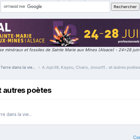
e minéraux et fossiles de Sainte Marie aux Mines (Alsace) - 24>28 jui
Terre dans la vie...
A Jojo38, Kayou, Charo, Jnoun11... et autres poète
t autres poètes
e dans la vie...
Co