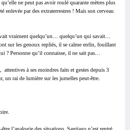
nt qu’elle ne peut pas avoir roulé quarante mètres plus
été enlevée par des extraterrestres ! Mais son cerveau
 y avait vraiment quelqu’un… quelqu’un qui savait…
sur les genoux repliés, il se calme enfin, fouillant
qui ? Personne qu’il connaisse, il ne sait pas…
,
attentives à ses moindres faits et gestes depuis 3
 un rai de lumière sur les jumelles peut-être.
oire.
tre l’analogie des situations. Santiago n’est rentré