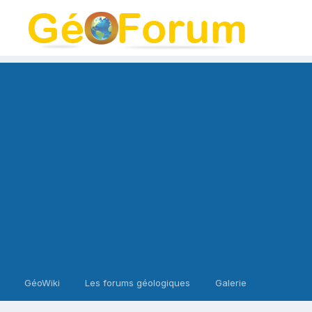
GéoWiki
Les forums géologiques
Galerie