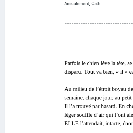
Amicalement, Cath
--------------------------------------
Parfois le chien lève la tête, 
disparu. Tout va bien, « il » e
Au milieu de l’étroit boyau d
semaine, chaque jour, au petit
Il l’a trouvé par hasard. En ch
léger souffle d’air qui l’ont a
ELLE l’attendait, intacte, énor