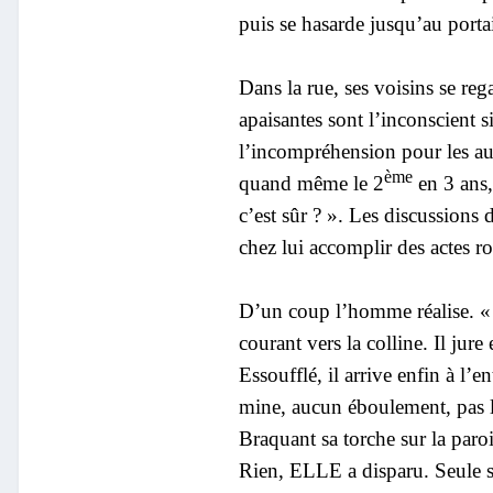
puis se hasarde jusqu’au portai
Dans la rue, ses voisins se reg
apaisantes sont l’inconscient 
l’incompréhension pour les autr
ème
quand même le 2
en 3 ans,
c’est sûr ? ». Les discussions
chez lui accomplir des actes rou
D’un coup l’homme réalise. « M
courant vers la colline. Il jure
Essoufflé, il arrive enfin à l’
mine, aucun éboulement, pas la
Braquant sa torche sur la paroi
Rien, ELLE a disparu. Seule s