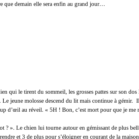
tre que demain elle sera enfin au grand jour…
n qui le tirent du sommeil, les grosses pattes sur son dos le
». Le jeune molosse descend du lit mais continue à gémir. Il 
oup d’œil au réveil. « 5H ! Bon, c’est mort pour que je me 
ot ? ». Le chien lui tourne autour en gémissant de plus bell
endre et 3 de plus pour s’éloigner en courant de la maison