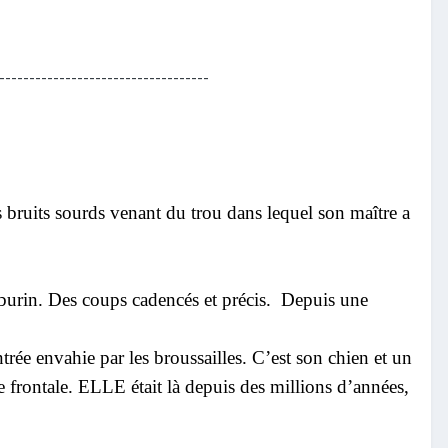
-----------------------------------
des bruits sourds venant du trou dans lequel son maître a
burin. Des coups cadencés et précis.
Depuis une
trée envahie par les broussailles. C’est son chien et un
une frontale. ELLE était là depuis des millions d’années,