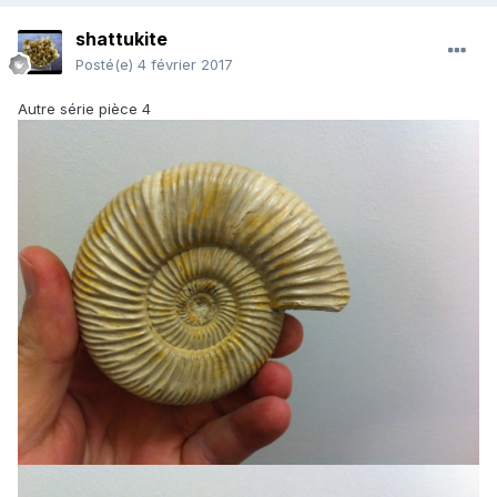
shattukite
Posté(e)
4 février 2017
Autre série pièce 4