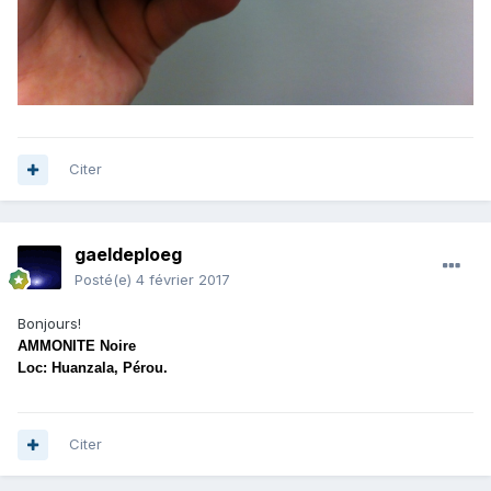
Citer
gaeldeploeg
Posté(e)
4 février 2017
Bonjours!
AMMONITE Noire
Loc: Huanzala, Pérou.
u
Citer