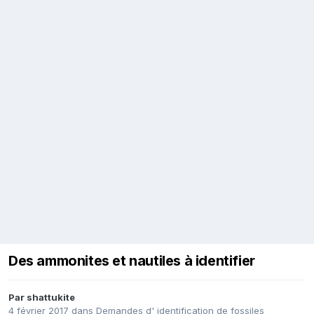
Des ammonites et nautiles à identifier
Par
shattukite
4 février 2017
dans
Demandes d' identification de fossiles