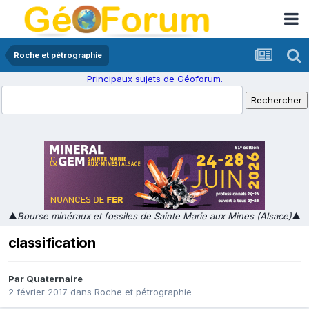
Roche et pétrographie
Principaux sujets de Géoforum.
▲
Bourse minéraux et fossiles de Sainte Marie aux Mines (Alsace)
▲
classification
Par
Quaternaire
2 février 2017
dans
Roche et pétrographie