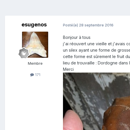
esugenos
Posté(e)
28 septembre 2016
Bonjour à tous
j'ai réouvert une vieille et j'avais
un silex ayant une forme de gross
cette forme est sûrement le fruit d
lieu de trouvaille : Dordogne dan
Membre
Merci
171