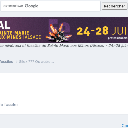
e minéraux et fossiles de Sainte Marie aux Mines (Alsace) - 24>28 jui
fossiles
Silex ??? Ou autre ...
e fossiles
Co