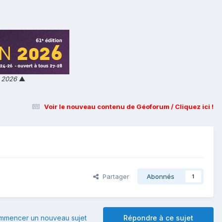
n 2026
▲
Voir le nouveau contenu de Géoforum / Cliquez ici !
Partager
Abonnés
1
mmencer un nouveau sujet
Répondre à ce sujet