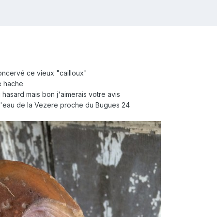
 concervé ce vieux "cailloux"
e hache
u hasard mais bon j'aimerais votre avis
s l'eau de la Vezere proche du Bugues 24