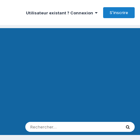
S’inscrire
Utilisateur existant ? Connexion