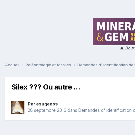
▲
Bours
Accueil
Paléontologie et fossiles
Demandes d' identification de 
Silex ??? Ou autre ...
Par
esugenos
28 septembre 2016
dans
Demandes d' identification d