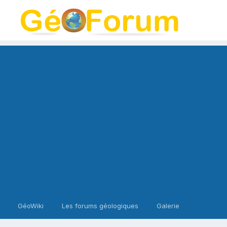
GéoWiki
Les forums géologiques
Galerie